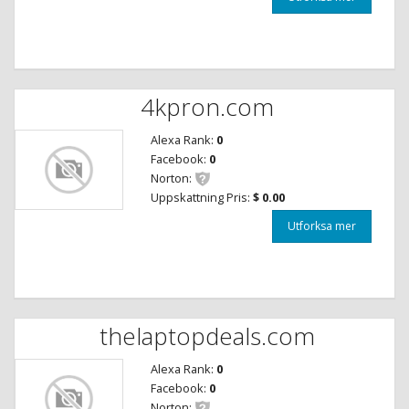
4kpron.com
Alexa Rank:
0
Facebook:
0
Norton:
Uppskattning Pris:
$ 0.00
Utforksa mer
thelaptopdeals.com
Alexa Rank:
0
Facebook:
0
Norton: