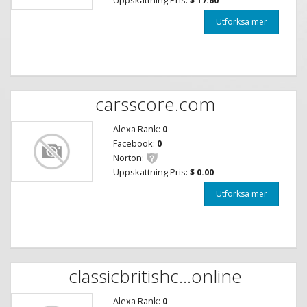
Utforksa mer
carsscore.com
Alexa Rank:
0
Facebook:
0
Norton:
Uppskattning Pris:
$ 0.00
Utforksa mer
classicbritishc...online
Alexa Rank:
0