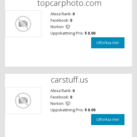
topcarphoto.com
Alexa Rank:
0
Facebook:
0
Norton:
Uppskattning Pris:
$ 0.00
Utforksa mer
carstuff.us
Alexa Rank:
0
Facebook:
0
Norton:
Uppskattning Pris:
$ 0.00
Utforksa mer