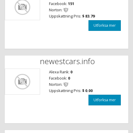
Facebook:
151
Norton:
Uppskattning Pris:
$ 83.79
Utforksa mer
newestcars.info
Alexa Rank:
0
Facebook:
0
Norton:
Uppskattning Pris:
$ 0.00
Utforksa mer