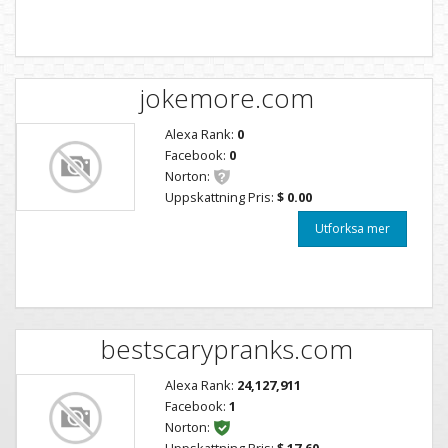
jokemore.com
Alexa Rank:
0
Facebook:
0
Norton:
Uppskattning Pris:
$ 0.00
Utforksa mer
bestscarypranks.com
Alexa Rank:
24,127,911
Facebook:
1
Norton:
Uppskattning Pris:
$ 17.60