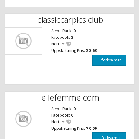
classiccarpics.club
Alexa Rank:
0
Facebook:
3
Norton:
Uppskattning Pris:
$ 8.63
Utforksa mer
ellefemme.com
Alexa Rank:
0
Facebook:
0
Norton:
Uppskattning Pris:
$ 0.00
Utforksa mer