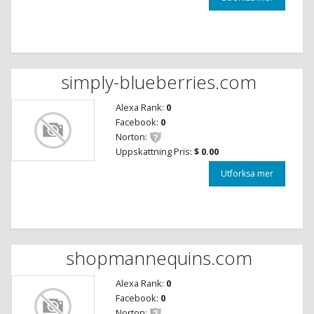
simply-blueberries.com
Alexa Rank:
0
Facebook:
0
Norton:
Uppskattning Pris:
$ 0.00
Utforksa mer
shopmannequins.com
Alexa Rank:
0
Facebook:
0
Norton: