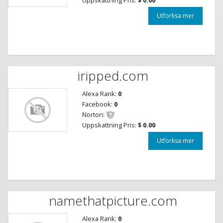
Utforksa mer
iripped.com
Alexa Rank:
0
Facebook:
0
Norton:
Uppskattning Pris:
$ 0.00
Utforksa mer
namethatpicture.com
Alexa Rank:
0