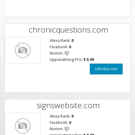
chronicquestions.com
Alexa Rank:
0
Facebook:
0
Norton:
Uppskattning Pris:
$ 0.00
Utforksa mer
signswebsite.com
Alexa Rank:
0
Facebook:
0
Norton:
Uppskattning Pris:
$ 0.00