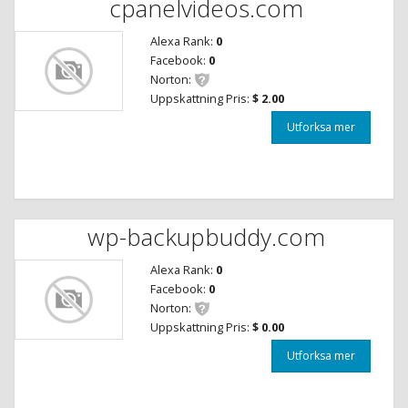
cpanelvideos.com
Alexa Rank:
0
Facebook:
0
Norton:
Uppskattning Pris:
$ 2.00
Utforksa mer
wp-backupbuddy.com
Alexa Rank:
0
Facebook:
0
Norton:
Uppskattning Pris:
$ 0.00
Utforksa mer