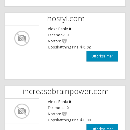
hostyl.com
Alexa Rank:
0
Facebook:
0
Norton:
Uppskattning Pris:
$ 0.02
Utforksa mer
increasebrainpower.com
Alexa Rank:
0
Facebook:
0
Norton:
Uppskattning Pris:
$ 0.00
Utforksa mer