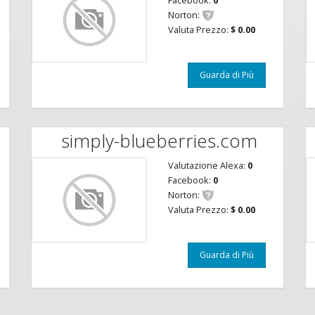
Facebook:
0
Norton:
Valuta Prezzo:
$ 0.00
Guarda di Più
simply-blueberries.com
Valutazione Alexa:
0
Facebook:
0
Norton:
Valuta Prezzo:
$ 0.00
Guarda di Più