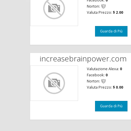
Facebook:
0
Norton:
Valuta Prezzo:
$ 2.00
Guarda di Più
increasebrainpower.com
Valutazione Alexa:
0
Facebook:
0
Norton:
Valuta Prezzo:
$ 0.00
Guarda di Più