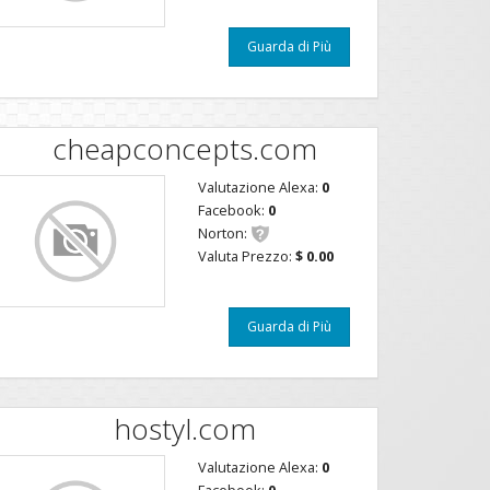
Guarda di Più
cheapconcepts.com
Valutazione Alexa:
0
Facebook:
0
Norton:
Valuta Prezzo:
$ 0.00
Guarda di Più
hostyl.com
Valutazione Alexa:
0