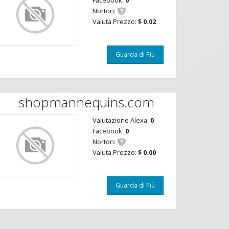
Facebook:
0
Norton:
Valuta Prezzo:
$ 0.02
Guarda di Più
shopmannequins.com
Valutazione Alexa:
0
Facebook:
0
Norton:
Valuta Prezzo:
$ 0.00
Guarda di Più