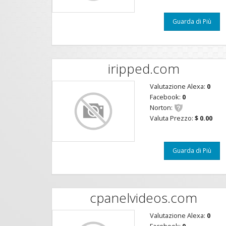
Guarda di Più
iripped.com
Valutazione Alexa:
0
Facebook:
0
Norton:
Valuta Prezzo:
$ 0.00
Guarda di Più
cpanelvideos.com
Valutazione Alexa:
0