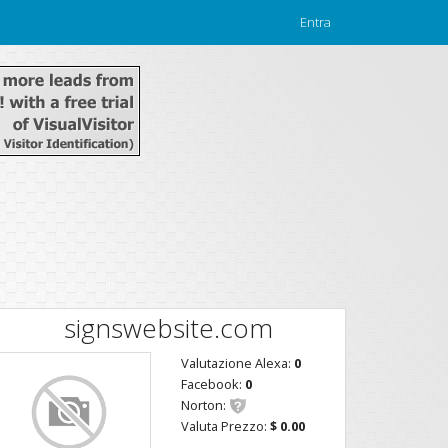
Entra
signswebsite.com
Valutazione Alexa:
0
Facebook:
0
Norton:
Valuta Prezzo:
$ 0.00