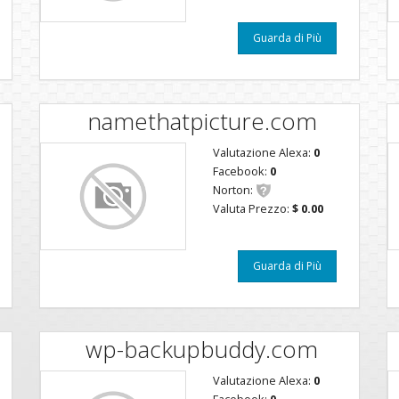
Guarda di Più
namethatpicture.com
Valutazione Alexa:
0
Facebook:
0
Norton:
Valuta Prezzo:
$ 0.00
Guarda di Più
wp-backupbuddy.com
Valutazione Alexa:
0