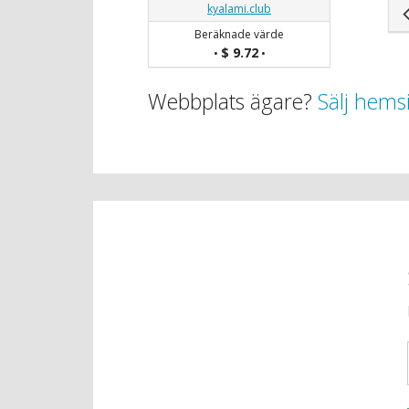
kyalami.club
Beräknade värde
$ 9.72
•
•
Webbplats ägare?
Sälj hems