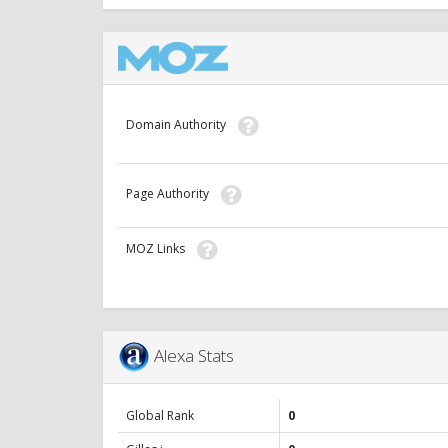
Domain Authority
Page Authority
MOZ Links
Alexa Stats
Global Rank
0