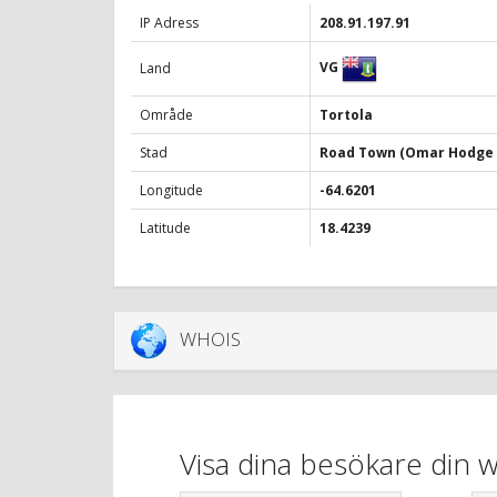
IP Adress
208.91.197.91
VG
Land
Område
Tortola
Stad
Road Town (Omar Hodge 
Longitude
-64.6201
Latitude
18.4239
WHOIS
Visa dina besökare din 