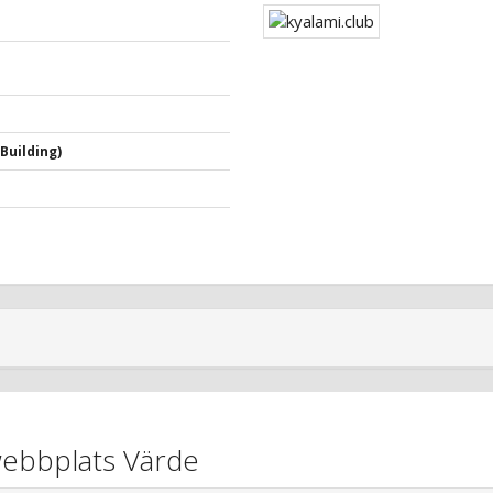
Building)
webbplats Värde