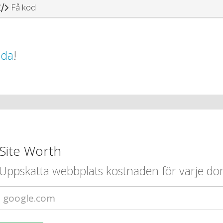
Få kod
ida
!
Site Worth
Uppskatta webbplats kostnaden för varje d