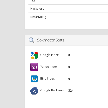
Titel
Nyckelord
Beskrivning
Sökmotor Stats
Google Index
0
Yahoo Index
0
Bing Index
0
Google Backlinks
324