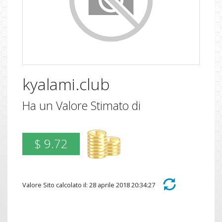
kyalami.club
Ha un Valore Stimato di
$ 9.72
Valore Sito calcolato il: 28 aprile 2018 20:34:27