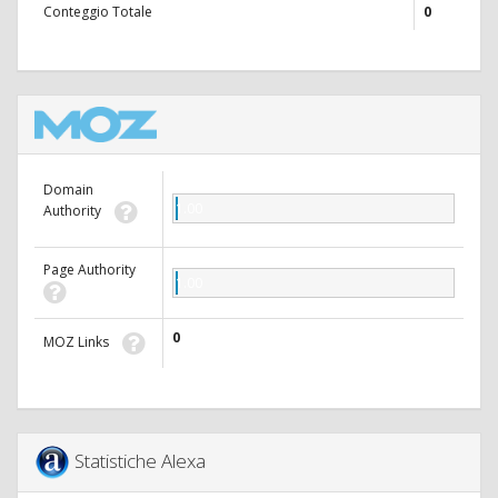
Conteggio Totale
0
Domain
1.00
Authority
Page Authority
1.00
0
MOZ Links
Statistiche Alexa