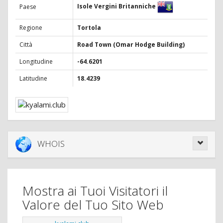
Isole Vergini Britanniche
Paese
Regione
Tortola
Città
Road Town (Omar Hodge Building)
Longitudine
-64.6201
Latitudine
18.4239
WHOIS
Mostra ai Tuoi Visitatori il
Valore del Tuo Sito Web