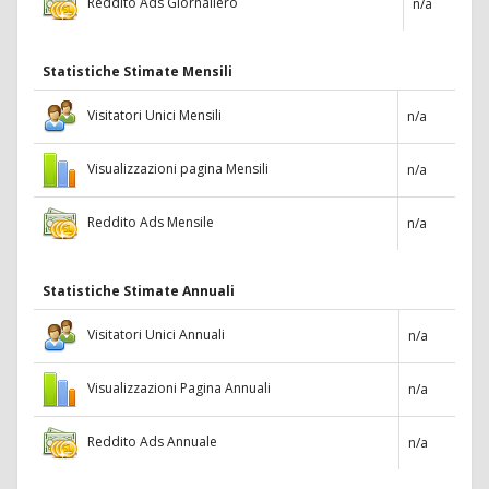
Reddito Ads Giornaliero
n/a
Statistiche Stimate Mensili
Visitatori Unici Mensili
n/a
Visualizzazioni pagina Mensili
n/a
Reddito Ads Mensile
n/a
Statistiche Stimate Annuali
Visitatori Unici Annuali
n/a
Visualizzazioni Pagina Annuali
n/a
Reddito Ads Annuale
n/a