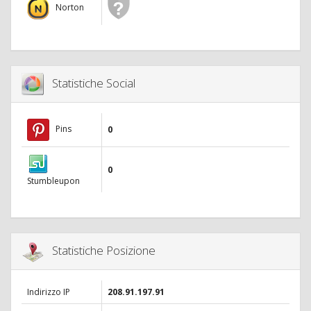
Norton
Statistiche Social
Pins
0
0
Stumbleupon
Statistiche Posizione
Indirizzo IP
208.91.197.91