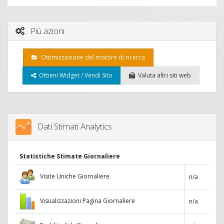
Più azioni
Ottimizzazione del motore di ricerca
Ottieni Widget / Vendi Sito
Valuta altri siti web
Dati Stimati Analytics
Statistiche Stimate Giornaliere
Visite Uniche Giornaliere
n/a
Visualizzazioni Pagina Giornaliere
n/a