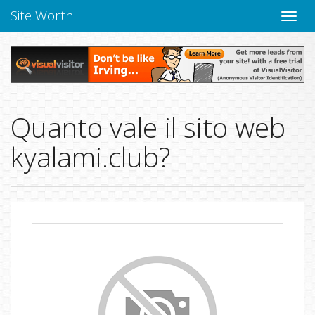
Site Worth
Chiudi
navig
Quanto vale il sito web
kyalami.club?