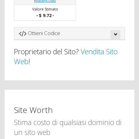
kyalami.club
Valore Stimato
$ 9.72
•
•
Ottieni Codice
Proprietario del Sito?
Vendita Sito
Web
!
Site Worth
Stima costo di qualsiasi dominio di
un sito web