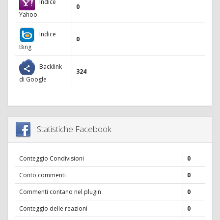
Indice
0
Yahoo
Indice
0
Bing
Backlink
324
di Google
Statistiche Facebook
Conteggio Condivisioni
0
Conto commenti
0
Commenti contano nel plugin
0
Conteggio delle reazioni
0