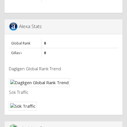
Alexa Stats
Global Rank
0
Gillas i
0
Dagligen Global Rank Trend
Sök Traffic