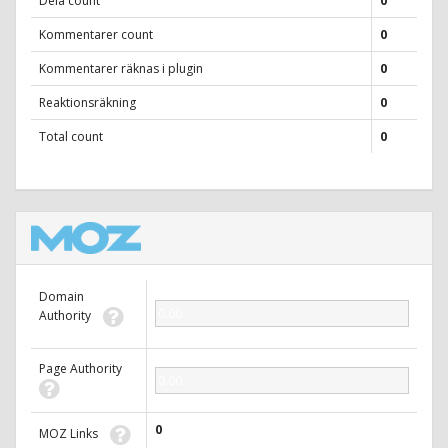
Dela count
0
Kommentarer count
0
Kommentarer räknas i plugin
0
Reaktionsräkning
0
Total count
0
Domain
0.00
Authority
Page Authority
0.00
0
MOZ Links