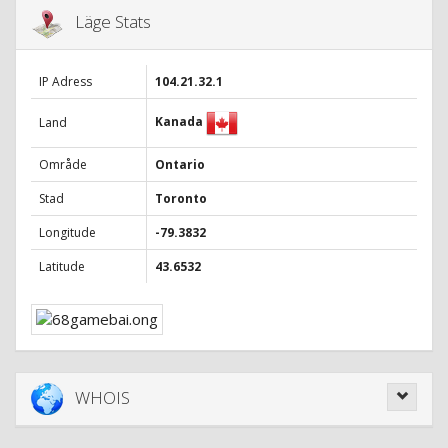
Läge Stats
IP Adress
104.21.32.1
Kanada
Land
Område
Ontario
Stad
Toronto
Longitude
-79.3832
Latitude
43.6532
WHOIS