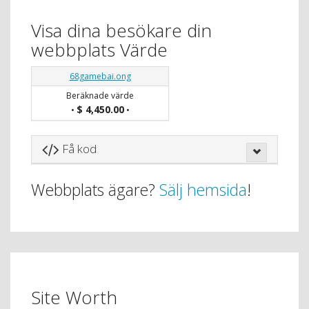
Visa dina besökare din
webbplats Värde
68gamebai.ong
Beräknade värde
$ 4,450.00
•
•
Få kod
Webbplats ägare?
Sälj hemsida
!
Site Worth