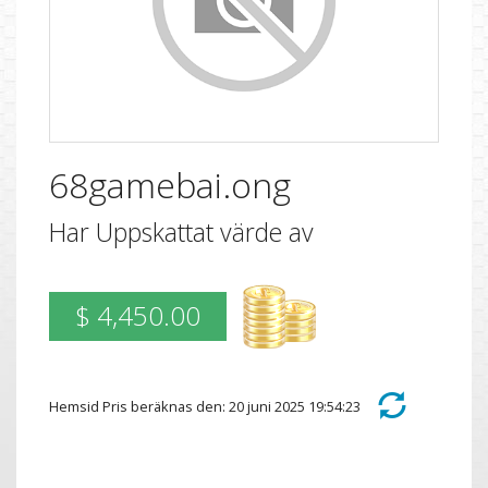
68gamebai.ong
Har Uppskattat värde av
$ 4,450.00
Hemsid Pris beräknas den: 20 juni 2025 19:54:23