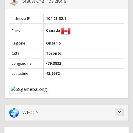
Statistiche Posizione
Indirizzo IP
104.21.32.1
Canada
Paese
Regione
Ontario
Città
Toronto
Longitudine
-79.3832
Latitudine
43.6532
WHOIS