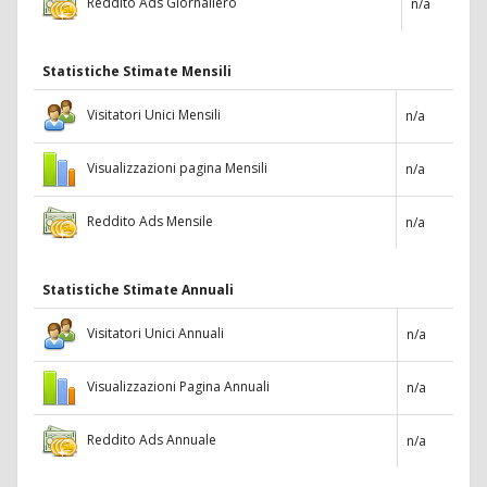
Reddito Ads Giornaliero
n/a
Statistiche Stimate Mensili
Visitatori Unici Mensili
n/a
Visualizzazioni pagina Mensili
n/a
Reddito Ads Mensile
n/a
Statistiche Stimate Annuali
Visitatori Unici Annuali
n/a
Visualizzazioni Pagina Annuali
n/a
Reddito Ads Annuale
n/a