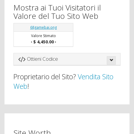
Mostra ai Tuoi Visitatori il
Valore del Tuo Sito Web
68gamebai.ong
Valore Stimato
$ 4,450.00
•
•
Ottieni Codice
Proprietario del Sito?
Vendita Sito
Web
!
Site Worth