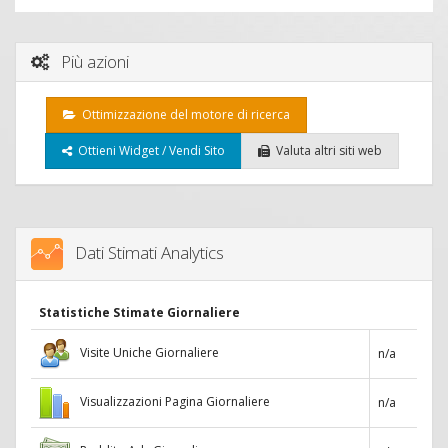
Più azioni
Ottimizzazione del motore di ricerca
Ottieni Widget / Vendi Sito
Valuta altri siti web
Dati Stimati Analytics
Statistiche Stimate Giornaliere
Visite Uniche Giornaliere
n/a
Visualizzazioni Pagina Giornaliere
n/a