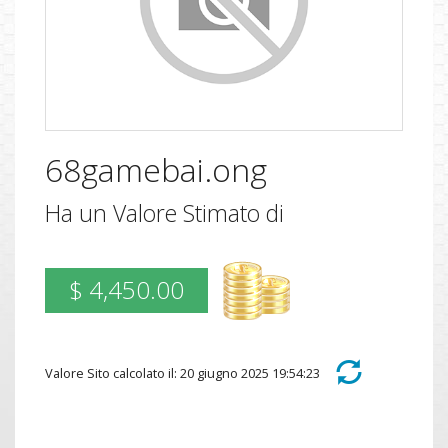
68gamebai.ong
Ha un Valore Stimato di
$ 4,450.00
Valore Sito calcolato il: 20 giugno 2025 19:54:23