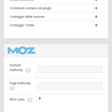
Commenti contano nel plugin
0
Conteggio delle reazioni
0
Conteggio Totale
0
Domain
0.00
Authority
Page Authority
0.00
0
MOZ Links