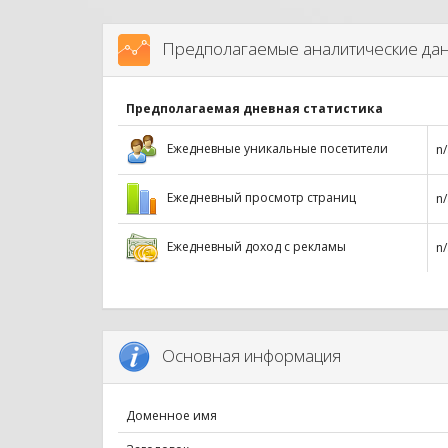
Предполагаемые аналитические да
Предполагаемая дневная статистика
Ежедневные уникальные посетители
n/
Ежедневный просмотр страниц
n/
Ежедневный доход с рекламы
n/
Основная информация
Доменное имя