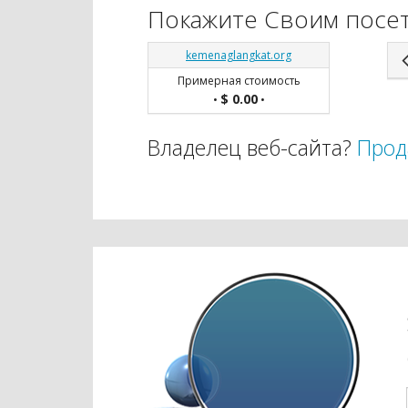
Покажите Своим посет
kemenaglangkat.org
Примерная стоимость
$ 0.00
•
•
Владелец веб-сайта?
Прод