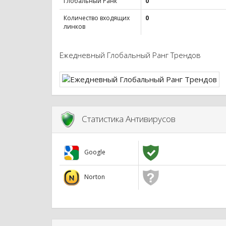
Глобальный Ранк
0
Количество входящих
0
линков
Ежедневный Глобальный Ранг Трендов
Статистика Антивирусов
Google
Norton