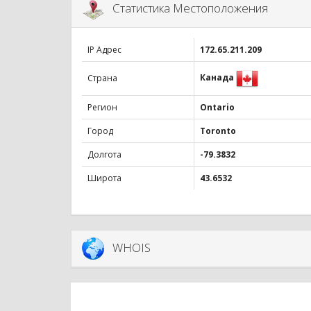
Статистика Местоположения
IP Адрес
172.65.211.209
Канада
Страна
Регион
Ontario
Город
Toronto
Долгота
-79.3832
Широта
43.6532
WHOIS