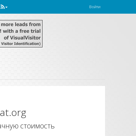
Войти
at.org
ачную стоимость