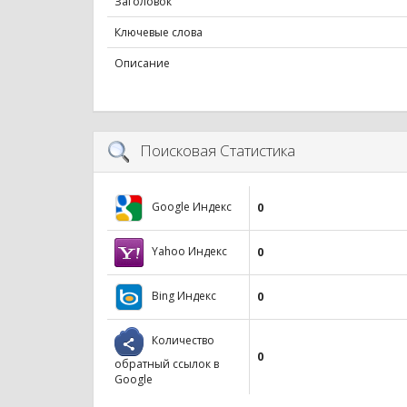
Заголовок
Ключевые слова
Описание
Поисковая Статистика
Google Индекс
0
Yahoo Индекс
0
Bing Индекс
0
Количество
0
обратный ссылок в
Google