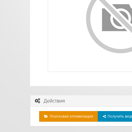
Действия
Поисковая оптимизация
Получить видж