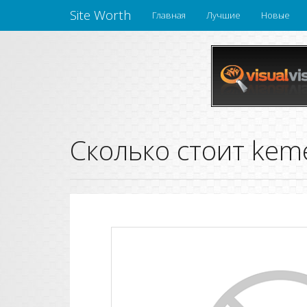
Site Worth
Главная
Лучшие
Новые
Сколько стоит keme