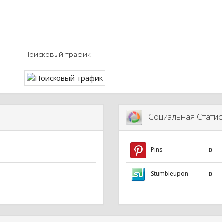
Поисковый трафик
Социальная Статис
Pins
0
Stumbleupon
0