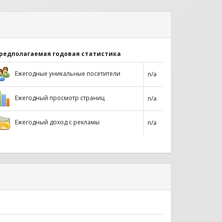
редполагаемая годовая статистика
Ежегодные уникальные посетители
n/a
Ежегодный просмотр страниц
n/a
Ежегодный доход с рекламы
n/a