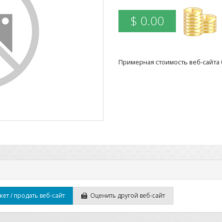
$ 0.00
Примерная стоимость веб-сайта б
ет / продать веб-сайт
Оценить другой веб-сайт