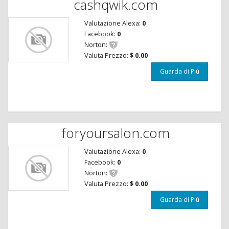
cashqwik.com
Valutazione Alexa:
0
Facebook:
0
Norton:
Valuta Prezzo:
$ 0.00
Guarda di Più
foryoursalon.com
Valutazione Alexa:
0
Facebook:
0
Norton:
Valuta Prezzo:
$ 0.00
Guarda di Più