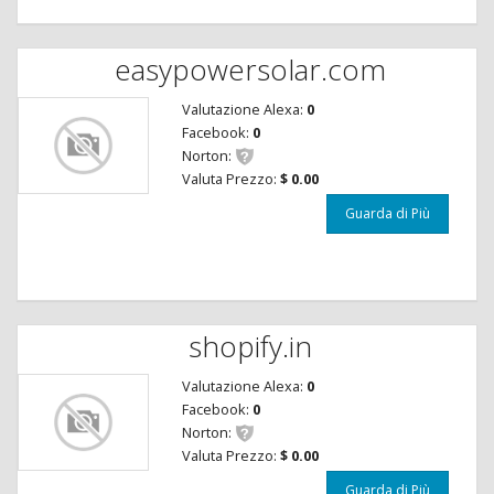
easypowersolar.com
Valutazione Alexa:
0
Facebook:
0
Norton:
Valuta Prezzo:
$ 0.00
Guarda di Più
shopify.in
Valutazione Alexa:
0
Facebook:
0
Norton:
Valuta Prezzo:
$ 0.00
Guarda di Più