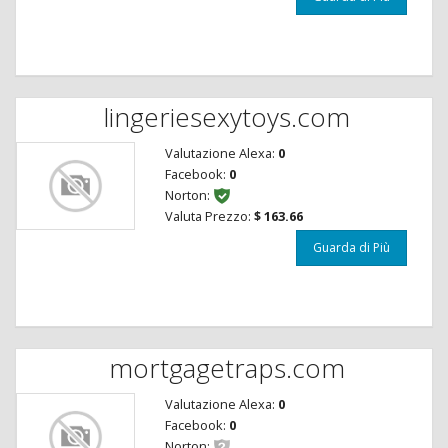
lingeriesexytoys.com
Valutazione Alexa:
0
Facebook:
0
Norton:
Valuta Prezzo:
$ 163.66
Guarda di Più
mortgagetraps.com
Valutazione Alexa:
0
Facebook:
0
Norton: