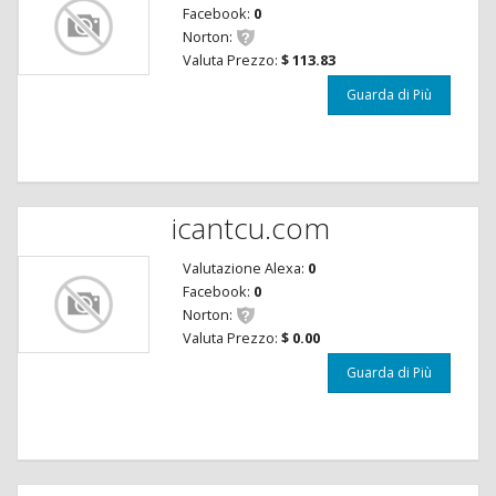
Facebook:
0
Norton:
Valuta Prezzo:
$ 113.83
Guarda di Più
icantcu.com
Valutazione Alexa:
0
Facebook:
0
Norton:
Valuta Prezzo:
$ 0.00
Guarda di Più