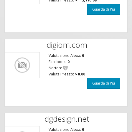
Guarda di Più
digiom.com
Valutazione Alexa:
0
Facebook:
0
Norton:
Valuta Prezzo:
$ 0.00
Guarda di Più
dgdesign.net
Valutazione Alexa:
0