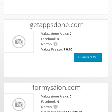
getappsdone.com
Valutazione Alexa:
0
Facebook:
0
Norton:
Valuta Prezzo:
$ 0.00
Guarda di Più
formysalon.com
Valutazione Alexa:
0
Facebook:
0
Norton:
Valuta Prezzo:
$ 113,770.08