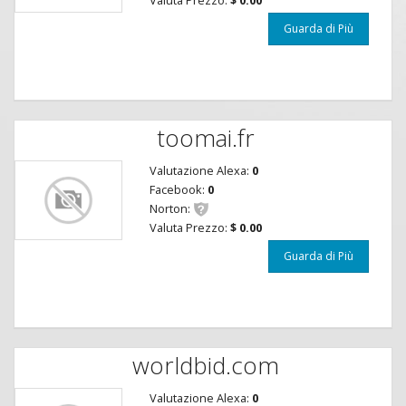
Guarda di Più
toomai.fr
Valutazione Alexa:
0
Facebook:
0
Norton:
Valuta Prezzo:
$ 0.00
Guarda di Più
worldbid.com
Valutazione Alexa:
0