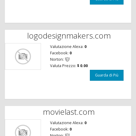
logodesignmakers.com
Valutazione Alexa:
0
Facebook:
0
Norton:
Valuta Prezzo:
$ 0.00
Guarda di Più
movielast.com
Valutazione Alexa:
0
Facebook:
0
Norton: