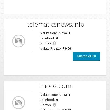
telematicsnews.info
Valutazione Alexa:
0
Facebook:
0
Norton:
Valuta Prezzo:
$ 0.00
Guarda di Più
tnooz.com
Valutazione Alexa:
0
Facebook:
0
Norton:
Valuta Prezzo:
$ 0.00