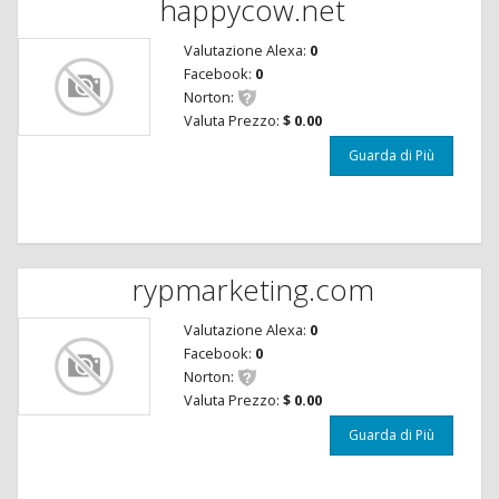
happycow.net
Valutazione Alexa:
0
Facebook:
0
Norton:
Valuta Prezzo:
$ 0.00
Guarda di Più
rypmarketing.com
Valutazione Alexa:
0
Facebook:
0
Norton:
Valuta Prezzo:
$ 0.00
Guarda di Più