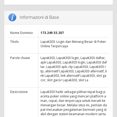
Informazioni di Base
Nome Dominio
173.249.53.207
Titolo
Lapak303: Login dan Menang Besar di Poker
Online Terpercaya
Parole chiave
Lapak303, Lapak303 login, Lapak303 daftar,
apk Lapak303, Lapak303 login, Lapak303 daf
tar, Lapak303 apk, rtp Lapak303, Lapak303 r
tp, alternatif Lapak303, Lapak303 alternatif, li
nk Lapak303, link alternatif Lapak303, slot ga
cor, slot gacor Lapak303, slot La
Descrizione
Lapak303 hadir sebagai pilihan tepat bagi p
ecinta poker online yang mencari platform a
man, cepat, dan terpercaya untuk meraih ke
menangan besar. Melalui situs ini, pemain da
pat merasakan pengalaman bermain yang st
abil dengan sistem keamanan modern serta