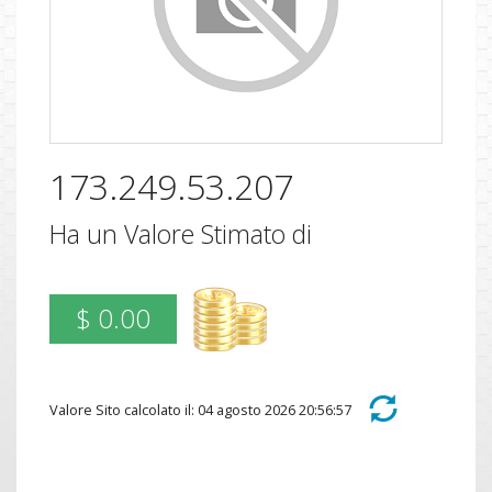
173.249.53.207
Ha un Valore Stimato di
$ 0.00
Valore Sito calcolato il: 04 agosto 2026 20:56:57