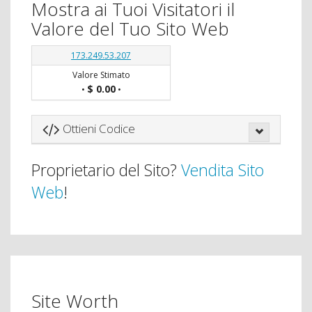
Mostra ai Tuoi Visitatori il
Valore del Tuo Sito Web
173.249.53.207
Valore Stimato
$ 0.00
•
•
Ottieni Codice
Proprietario del Sito?
Vendita Sito
Web
!
Site Worth