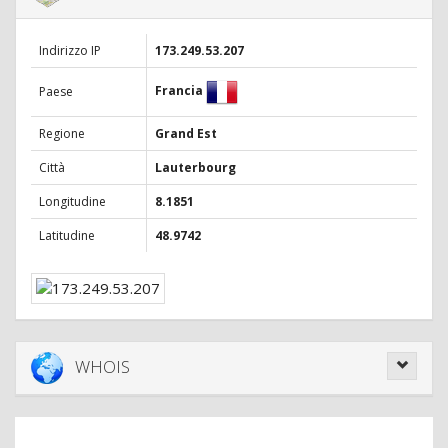
Indirizzo IP
173.249.53.207
Francia
Paese
Regione
Grand Est
Città
Lauterbourg
Longitudine
8.1851
Latitudine
48.9742
WHOIS