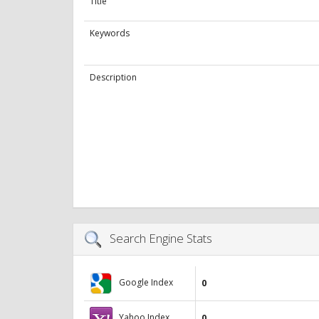
Title
Keywords
Description
Search Engine Stats
Google Index
0
Yahoo Index
0