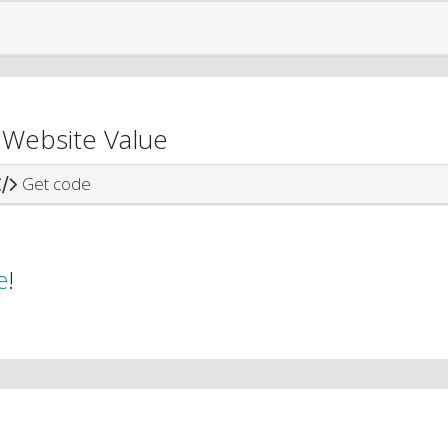
 Website Value
Get code
e
!