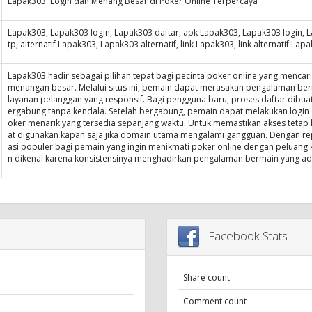
Lapak303: Login dan Menang Besar di Poker Online Terpercaya
Lapak303, Lapak303 login, Lapak303 daftar, apk Lapak303, Lapak303 login, 
tp, alternatif Lapak303, Lapak303 alternatif, link Lapak303, link alternatif Lap
Lapak303 hadir sebagai pilihan tepat bagi pecinta poker online yang mencar
menangan besar. Melalui situs ini, pemain dapat merasakan pengalaman be
layanan pelanggan yang responsif. Bagi pengguna baru, proses daftar dibua
ergabung tanpa kendala. Setelah bergabung, pemain dapat melakukan logi
oker menarik yang tersedia sepanjang waktu. Untuk memastikan akses tetap lan
at digunakan kapan saja jika domain utama mengalami gangguan. Dengan re
asi populer bagi pemain yang ingin menikmati poker online dengan peluang 
n dikenal karena konsistensinya menghadirkan pengalaman bermain yang ad
Facebook Stats
Share count
Comment count