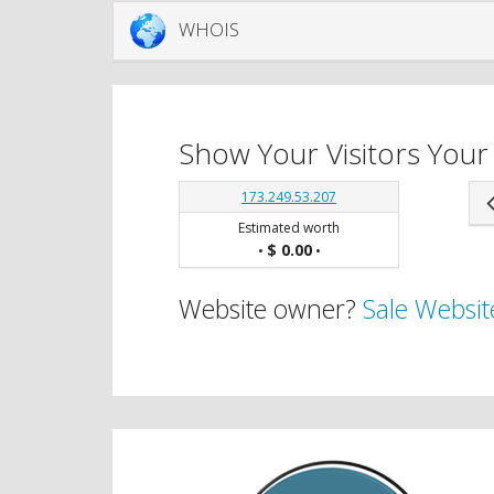
WHOIS
Show Your Visitors Your
173.249.53.207
Estimated worth
$ 0.00
•
•
Website owner?
Sale Websit