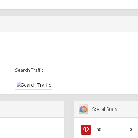
Search Traffic
Social Stats
Pins
0