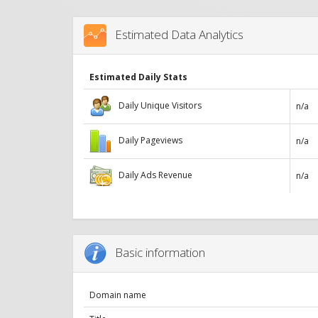
Estimated Data Analytics
Estimated Daily Stats
Daily Unique Visitors
n/a
Daily Pageviews
n/a
Daily Ads Revenue
n/a
Basic information
Domain name