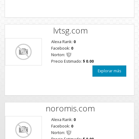
lvtsg.com
Alexa Rank:
0
Facebook:
0
Norton:
Precio Estimado:
$ 0.00
Explorar más
noromis.com
Alexa Rank:
0
Facebook:
0
Norton:
Precio Estimado:
$ 0.00