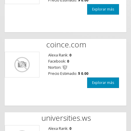
Explorar más
coince.com
Alexa Rank:
0
Facebook:
0
Norton:
Precio Estimado:
$ 0.00
Explorar más
universities.ws
Alexa Rank:
0