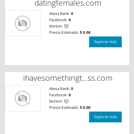
datingfemales.com
Alexa Rank:
0
Facebook:
0
Norton:
Precio Estimado:
$ 0.00
Explorar más
ihavesomethingt...ss.com
Alexa Rank:
0
Facebook:
0
Norton:
Precio Estimado:
$ 0.00
Explorar más