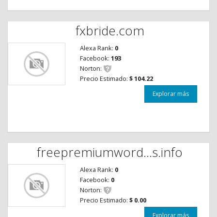
fxbride.com
Alexa Rank:
0
Facebook:
193
Norton:
Precio Estimado:
$ 104.22
Explorar más
freepremiumword...s.info
Alexa Rank:
0
Facebook:
0
Norton:
Precio Estimado:
$ 0.00
Explorar más