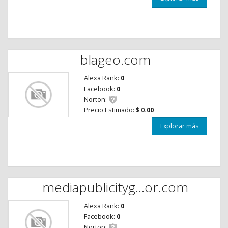
blageo.com
Alexa Rank:
0
Facebook:
0
Norton:
Precio Estimado:
$ 0.00
Explorar más
mediapublicityg...or.com
Alexa Rank:
0
Facebook:
0
Norton: