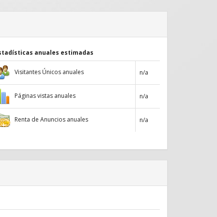
stadísticas anuales estimadas
Visitantes Únicos anuales
n/a
Páginas vistas anuales
n/a
Renta de Anuncios anuales
n/a