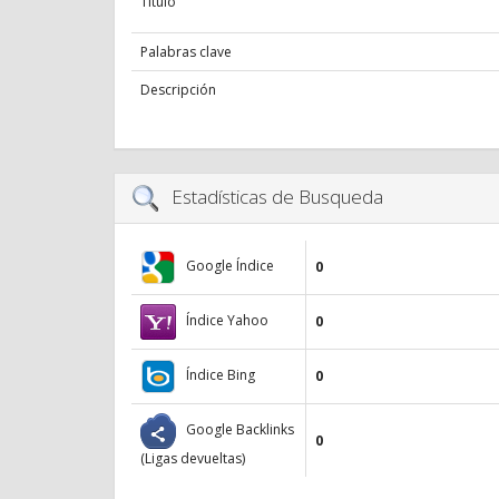
Título
Palabras clave
Descripción
Estadísticas de Busqueda
Google Índice
0
Índice Yahoo
0
Índice Bing
0
Google Backlinks
0
(Ligas devueltas)