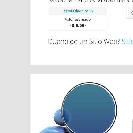
ihatefashion.co.uk
Valor estimado
$ 0.00
•
•
Dueño de un Sitio Web?
Sit