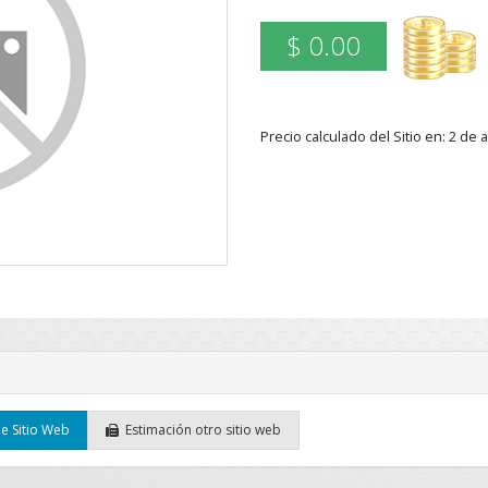
$ 0.00
Precio calculado del Sitio en: 2 d
e Sitio Web
Estimación otro sitio web