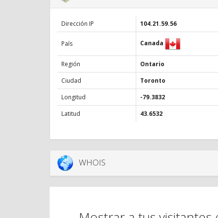
Dirección IP
104.21.59.56
Canada
País
Región
Ontario
Ciudad
Toronto
Longitud
-79.3832
Latitud
43.6532
WHOIS
Mostrar a tus visitantes 