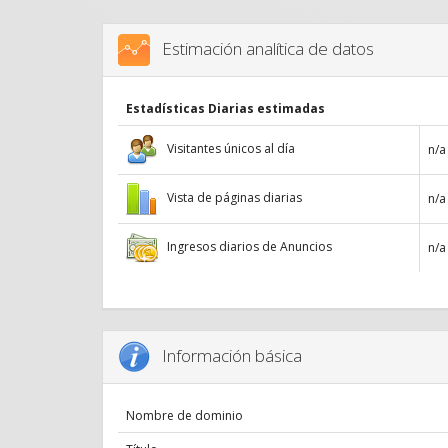
Estimación analítica de datos
Estadísticas Diarias estimadas
Visitantes únicos al día
n/a
Vista de páginas diarias
n/a
Ingresos diarios de Anuncios
n/a
Información básica
Nombre de dominio