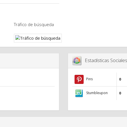
Tráfico de búsqueda
Estadísticas Sociale
Pins
0
Stumbleupon
0