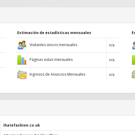
Estimación de estadísticas mensuales
E
Visitantes únicos mensuales
n/a
Páginas vistas mensuales
n/a
Ingresos de Anuncios Mensuales
n/a
ihatefashion.co.uk