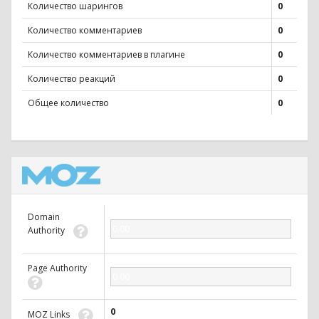
Количество шарингов
0
Количество комментариев
0
Количество комментариев в плагине
0
Количество реакций
0
Общее количество
0
Domain
0.00
Authority
Page Authority
0.00
0
MOZ Links