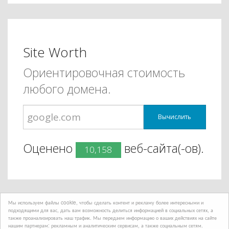
Site Worth
Ориентировочная стоимость
любого домена.
Вычислить
Оценено
веб-сайта(-ов).
10,158
Мы используем файлы cookie, чтобы сделать контент и рекламу более интересными и
подходящими для вас, дать вам возможность делиться информацией в социальных сетях, а
также проанализировать наш трафик. Мы передаем информацию о ваших действиях на сайте
нашим партнерам: рекламным и аналитическим сервисам, а также социальным сетям.