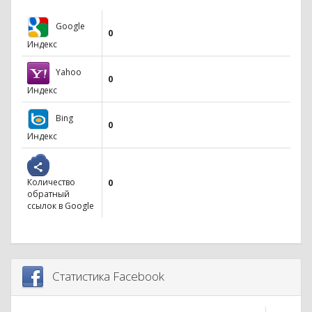
Google
0
Индекс
Yahoo
0
Индекс
Bing
0
Индекс
Количество
0
обратный
ссылок в Google
Статистика Facebook