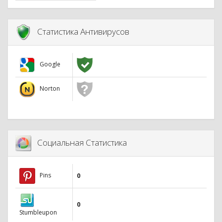
Статистика Антивирусов
Google
Norton
Социальная Статистика
Pins
0
0
Stumbleupon