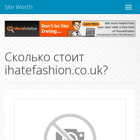
Site Worth
Пере
нави
Сколько стоит
ihatefashion.co.uk?