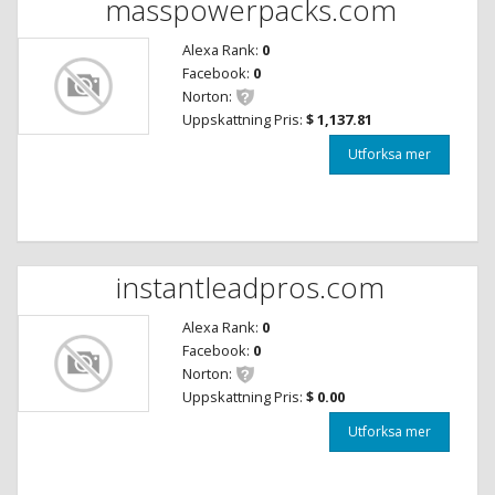
masspowerpacks.com
Alexa Rank:
0
Facebook:
0
Norton:
Uppskattning Pris:
$ 1,137.81
Utforksa mer
instantleadpros.com
Alexa Rank:
0
Facebook:
0
Norton:
Uppskattning Pris:
$ 0.00
Utforksa mer