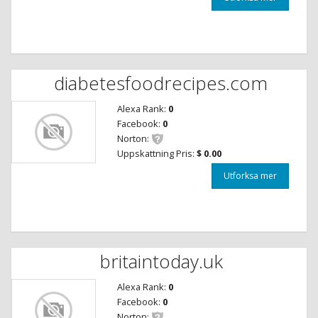
diabetesfoodrecipes.com
Alexa Rank:
0
Facebook:
0
Norton:
Uppskattning Pris:
$ 0.00
Utforksa mer
britaintoday.uk
Alexa Rank:
0
Facebook:
0
Norton: