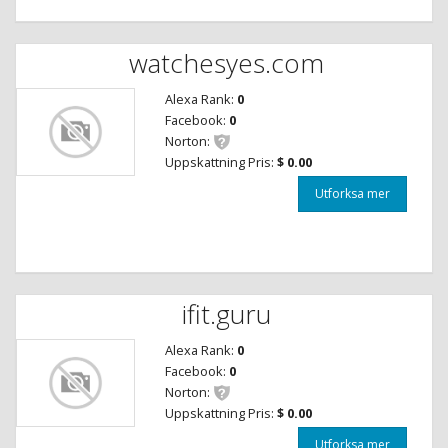
watchesyes.com
Alexa Rank:
0
Facebook:
0
Norton:
Uppskattning Pris:
$ 0.00
Utforksa mer
ifit.guru
Alexa Rank:
0
Facebook:
0
Norton:
Uppskattning Pris:
$ 0.00
Utforksa mer