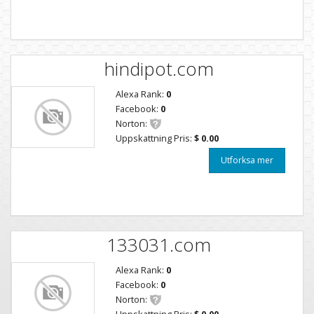
hindipot.com
Alexa Rank:
0
Facebook:
0
Norton:
Uppskattning Pris:
$ 0.00
Utforksa mer
133031.com
Alexa Rank:
0
Facebook:
0
Norton:
Uppskattning Pris:
$ 0.00