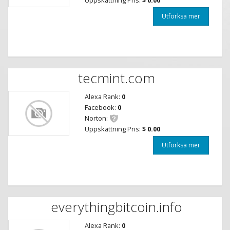
Utforksa mer
tecmint.com
Alexa Rank:
0
Facebook:
0
Norton:
Uppskattning Pris:
$ 0.00
Utforksa mer
everythingbitcoin.info
Alexa Rank:
0