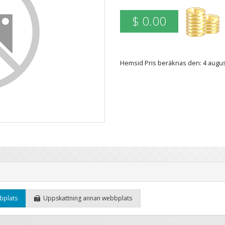
$ 0.00
Hemsid Pris beräknas den: 4 augu
bplats
Uppskattning annan webbplats