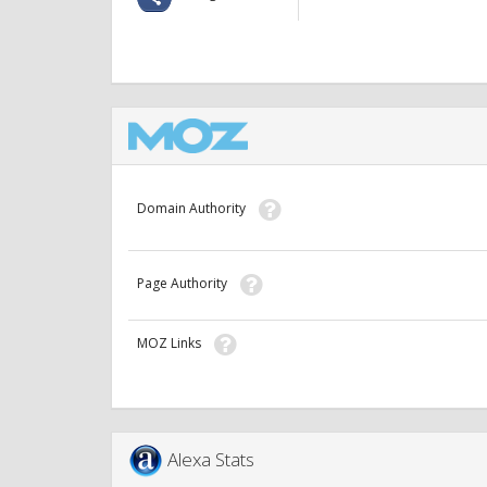
Domain Authority
Page Authority
MOZ Links
Alexa Stats