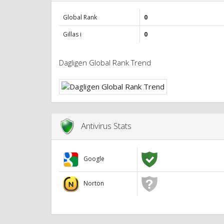
Global Rank
0
Gillas i
0
Dagligen Global Rank Trend
Antivirus Stats
Google
Norton