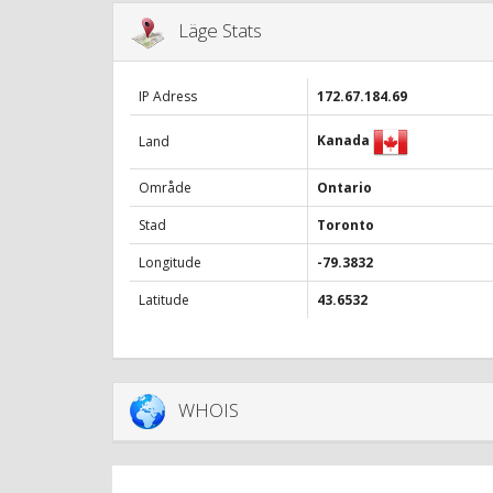
Läge Stats
IP Adress
172.67.184.69
Kanada
Land
Område
Ontario
Stad
Toronto
Longitude
-79.3832
Latitude
43.6532
WHOIS