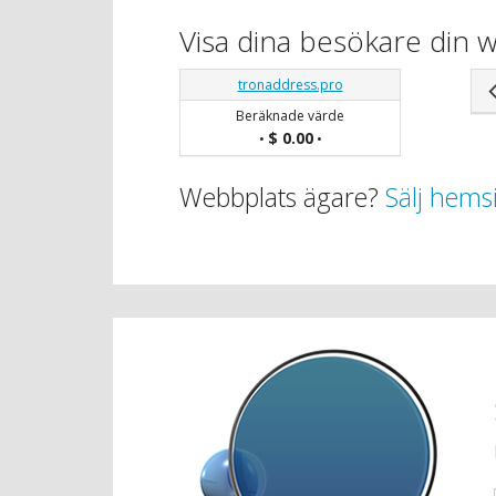
Visa dina besökare din 
tronaddress.pro
Beräknade värde
$ 0.00
•
•
Webbplats ägare?
Sälj hems