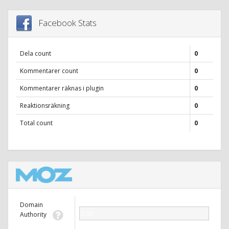
Facebook Stats
Dela count
0
Kommentarer count
0
Kommentarer räknas i plugin
0
Reaktionsräkning
0
Total count
0
Domain
0.00
Authority