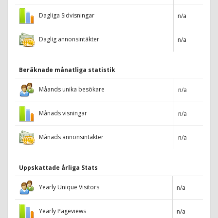
Dagliga Sidvisningar
n/a
Daglig annonsintäkter
n/a
Beräknade månatliga statistik
Måands unika besökare
n/a
Månads visningar
n/a
Månads annonsintäkter
n/a
Uppskattade årliga Stats
Yearly Unique Visitors
n/a
Yearly Pageviews
n/a