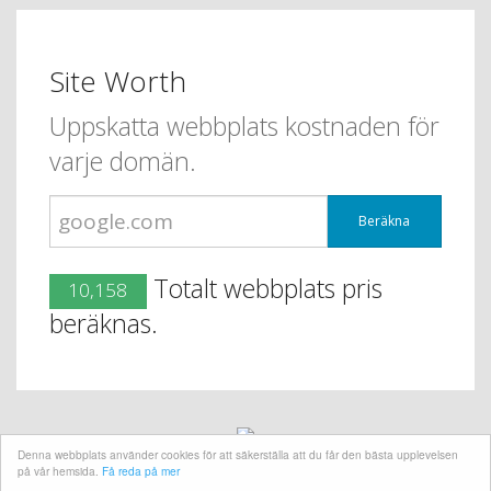
Site Worth
Uppskatta webbplats kostnaden för
varje domän.
Beräkna
Totalt webbplats pris
10,158
beräknas.
Denna webbplats använder cookies för att säkerställa att du får den bästa upplevelsen
på vår hemsida.
Få reda på mer