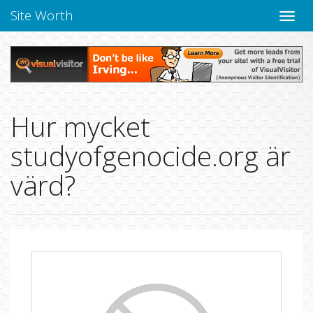
Site Worth
Toggle
navige
Hur mycket
studyofgenocide.org är
värd?