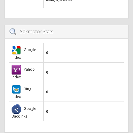
Sökmotor Stats
Google
0
Index
Yahoo
0
Index
Bing
0
Index
Google
0
Backlinks