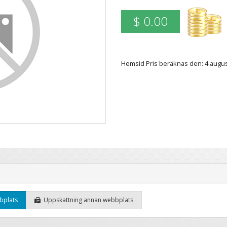
$ 0.00
Hemsid Pris beräknas den: 4 augu
bplats
Uppskattning annan webbplats