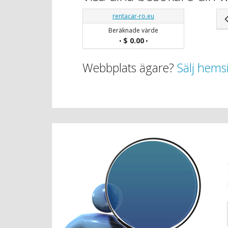
rentacar-ro.eu
Beräknade värde
$ 0.00
•
•
Webbplats ägare?
Sälj hems