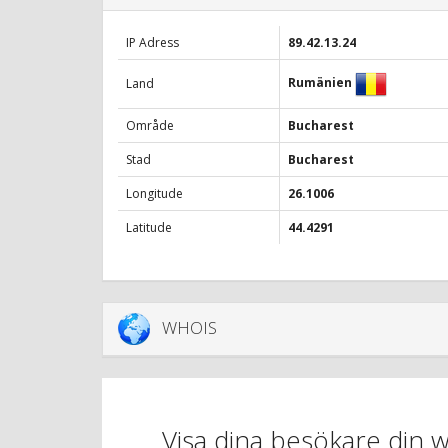
IP Adress
89.42.13.24
Rumänien
Land
Område
Bucharest
Stad
Bucharest
Longitude
26.1006
Latitude
44.4291
WHOIS
Visa dina besökare din 