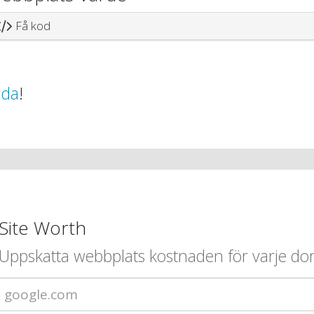
Få kod
ida
!
Site Worth
Uppskatta webbplats kostnaden för varje d