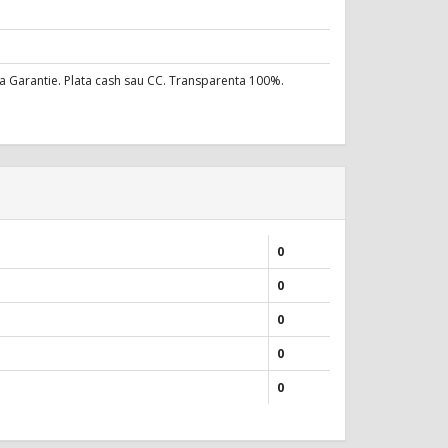
ara Garantie. Plata cash sau CC. Transparenta 100%.
0
0
0
0
0