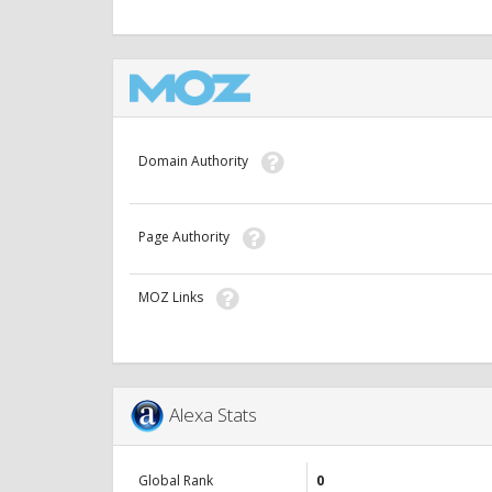
Domain Authority
Page Authority
MOZ Links
Alexa Stats
Global Rank
0