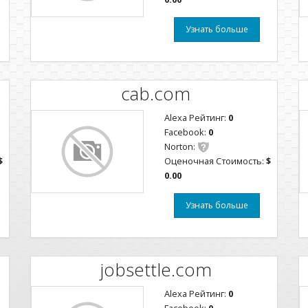
Узнать больше
cab.com
Alexa Рейтинг:
0
Facebook:
0
Norton:
$
Оценочная Стоимость:
$
0.00
Узнать больше
jobsettle.com
Alexa Рейтинг:
0