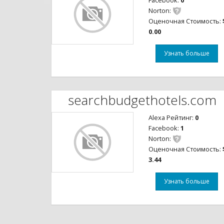
Facebook:
0
Norton:
Оценочная Стоимость:
0.00
Узнать больше
searchbudgethotels.com
Alexa Рейтинг:
0
Facebook:
1
Norton:
Оценочная Стоимость:
3.44
Узнать больше