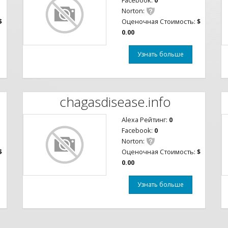
Facebook:
0
Norton:
$
Оценочная Стоимость:
$
0.00
Узнать больше
chagasdisease.info
Alexa Рейтинг:
0
Facebook:
0
Norton:
$
Оценочная Стоимость:
$
0.00
Узнать больше