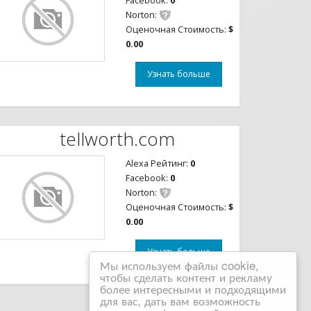
Facebook:
0
Norton:
Оценочная Стоимость:
$
0.00
Узнать больше
tellworth.com
Alexa Рейтинг:
0
Facebook:
0
Norton:
Оценочная Стоимость:
$
0.00
Узнать больше
Мы используем файлы cookie,
чтобы сделать контент и рекламу
более интересными и подходящими
для вас, дать вам возможность