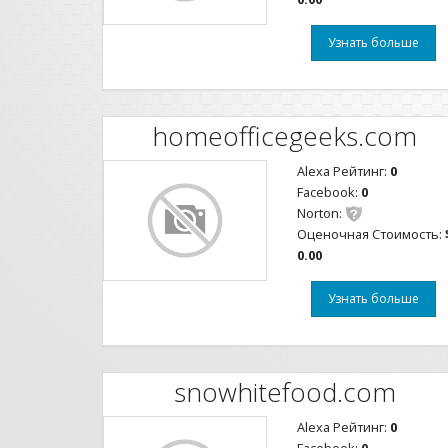
Узнать больше
homeofficegeeks.com
Alexa Рейтинг:
0
Facebook:
0
Norton:
Оценочная Стоимость:
0.00
Узнать больше
snowhitefood.com
Alexa Рейтинг:
0