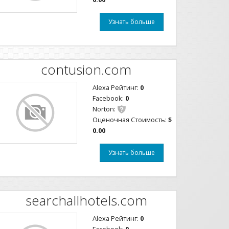
Узнать больше
contusion.com
Alexa Рейтинг:
0
Facebook:
0
Norton:
Оценочная Стоимость:
$
0.00
Узнать больше
searchallhotels.com
Alexa Рейтинг:
0