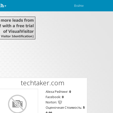
Войти
techtaker.com
Alexa Рейтинг:
0
Facebook:
0
Norton:
Оценочная Стоимость:
$
0.00