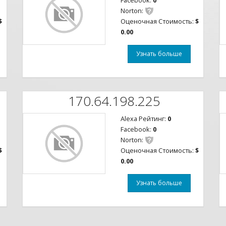
Facebook:
0
Norton:
$
Оценочная Стоимость:
$
0.00
Узнать больше
170.64.198.225
Alexa Рейтинг:
0
Facebook:
0
Norton:
$
Оценочная Стоимость:
$
0.00
Узнать больше