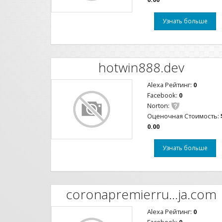
Узнать больше
hotwin888.dev
Alexa Рейтинг:
0
Facebook:
0
Norton:
Оценочная Стоимость:
0.00
Узнать больше
coronapremierru...ja.com
Alexa Рейтинг:
0