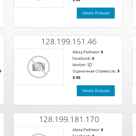
Узнать больше
128.199.151.46
Alexa Рейтинг:
0
Facebook:
0
Norton:
$
Оценочная Стоимость:
$
0.00
Узнать больше
128.199.181.170
Alexa Рейтинг:
0