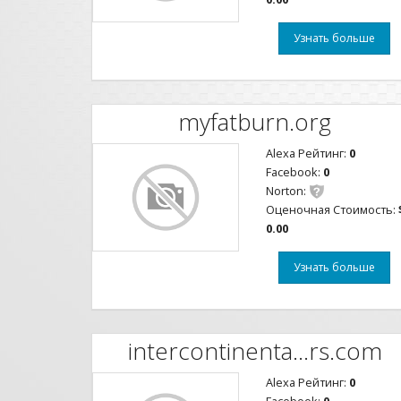
Узнать больше
myfatburn.org
Alexa Рейтинг:
0
Facebook:
0
Norton:
Оценочная Стоимость:
0.00
Узнать больше
intercontinenta...rs.com
Alexa Рейтинг:
0