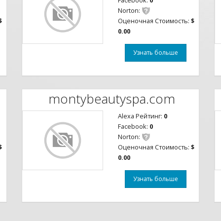
Facebook:
0
Norton:
$
Оценочная Стоимость:
$
0.00
Узнать больше
montybeautyspa.com
Alexa Рейтинг:
0
Facebook:
0
Norton:
$
Оценочная Стоимость:
$
0.00
Узнать больше