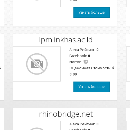
Узнать больше
lpm.inkhas.ac.id
Alexa Рейтинг:
0
Facebook:
0
Norton:
$
Оценочная Стоимость:
$
0.00
Узнать больше
rhinobridge.net
Alexa Рейтинг:
0