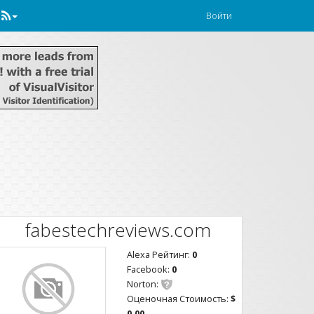
Войти
fabestechreviews.com
Alexa Рейтинг:
0
Facebook:
0
Norton:
Оценочная Стоимость:
$
0.00