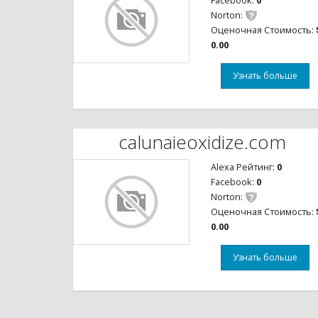
Facebook:
0
Norton:
Оценочная Стоимость:
0.00
Узнать больше
calunaieoxidize.com
Alexa Рейтинг:
0
Facebook:
0
Norton:
Оценочная Стоимость:
0.00
Узнать больше