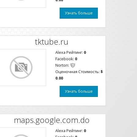
Узнать больше
tktube.ru
Alexa Рейтинг:
0
Facebook:
0
Norton:
Оценочная Стоимость:
$
0.00
Узнать больше
maps.google.com.do
Alexa Рейтинг:
0