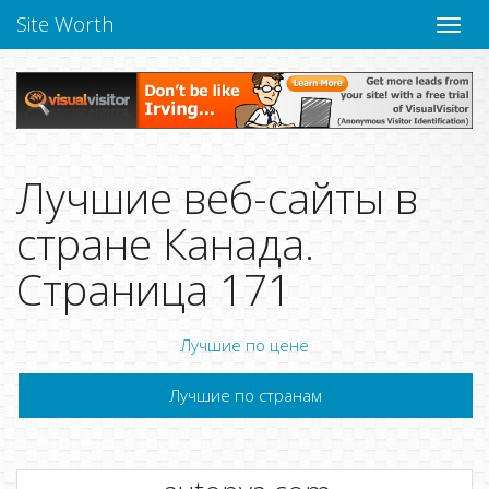
Site Worth
Пере
нави
Лучшие веб-сайты в
стране Канада.
Страница 171
Лучшие по цене
Лучшие по странам