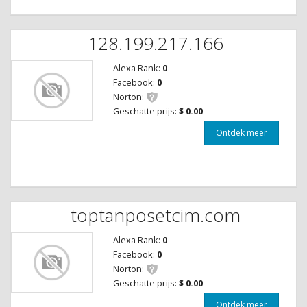
128.199.217.166
Alexa Rank:
0
Facebook:
0
Norton:
Geschatte prijs:
$ 0.00
Ontdek meer
toptanposetcim.com
Alexa Rank:
0
Facebook:
0
Norton:
Geschatte prijs:
$ 0.00
Ontdek meer