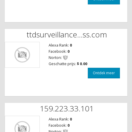
ttdsurveillance...ss.com
Alexa Rank:
0
Facebook:
0
Norton:
Geschatte prijs:
$ 0.00
Ontdek meer
159.223.33.101
Alexa Rank:
0
Facebook:
0
Norton: