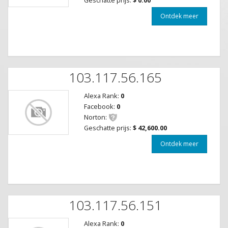
Ontdek meer
103.117.56.165
Alexa Rank:
0
Facebook:
0
Norton:
Geschatte prijs:
$ 42,600.00
Ontdek meer
103.117.56.151
Alexa Rank:
0