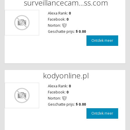
surveillancecam...ss.com
Alexa Rank:
0
Facebook:
0
Norton:
Geschatte prijs:
$ 0.00
Ontdek meer
kodyonline.pl
Alexa Rank:
0
Facebook:
0
Norton:
Geschatte prijs:
$ 0.00
Ontdek meer