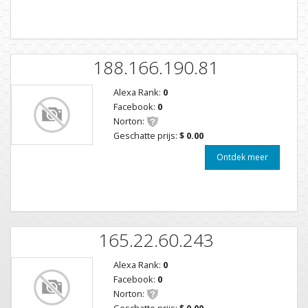
188.166.190.81
Alexa Rank:
0
Facebook:
0
Norton:
Geschatte prijs:
$ 0.00
Ontdek meer
165.22.60.243
Alexa Rank:
0
Facebook:
0
Norton:
Geschatte prijs:
$ 0.00