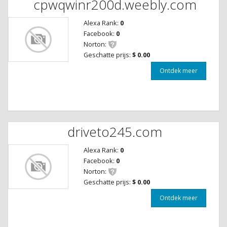
cpwqwinr200d.weebly.com
Alexa Rank:
0
Facebook:
0
Norton:
Geschatte prijs:
$ 0.00
Ontdek meer
driveto245.com
Alexa Rank:
0
Facebook:
0
Norton:
Geschatte prijs:
$ 0.00
Ontdek meer