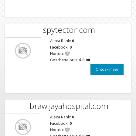
spytector.com
Alexa Rank:
0
Facebook:
0
Norton:
Geschatte prijs:
$ 0.00
Ontdek meer
brawijayahospital.com
Alexa Rank:
0
Facebook:
0
Norton:
Geschatte prijs:
$ 0.00