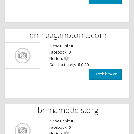
en-naaganotonic.com
Alexa Rank:
0
Facebook:
0
Norton:
Geschatte prijs:
$ 0.00
Ontdek meer
brimamodels.org
Alexa Rank:
0
Facebook:
0
Norton: