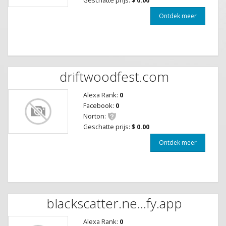
Ontdek meer
driftwoodfest.com
Alexa Rank:
0
Facebook:
0
Norton:
Geschatte prijs:
$ 0.00
Ontdek meer
blackscatter.ne...fy.app
Alexa Rank:
0