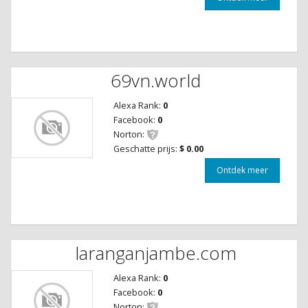
69vn.world
Alexa Rank:
0
Facebook:
0
Norton:
Geschatte prijs:
$ 0.00
Ontdek meer
laranganjambe.com
Alexa Rank:
0
Facebook:
0
Norton: