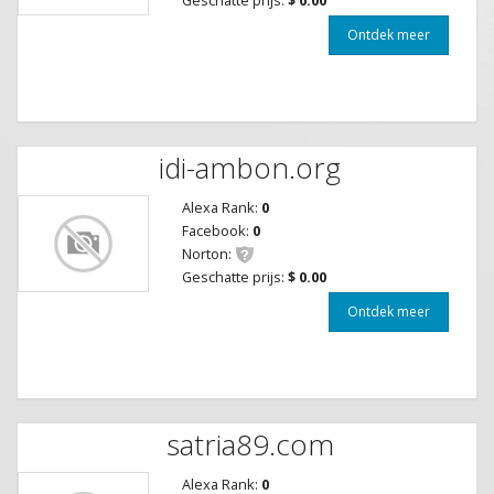
Ontdek meer
idi-ambon.org
Alexa Rank:
0
Facebook:
0
Norton:
Geschatte prijs:
$ 0.00
Ontdek meer
satria89.com
Alexa Rank:
0