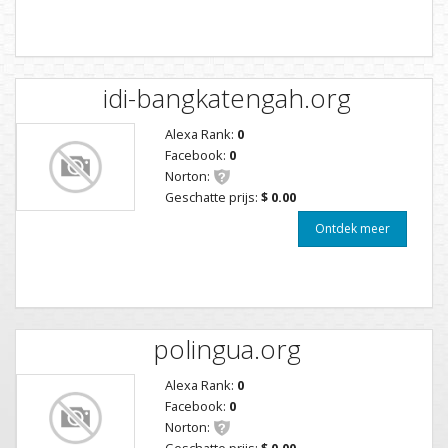
idi-bangkatengah.org
Alexa Rank:
0
Facebook:
0
Norton:
Geschatte prijs:
$ 0.00
Ontdek meer
polingua.org
Alexa Rank:
0
Facebook:
0
Norton:
Geschatte prijs:
$ 0.00