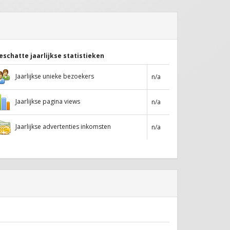
eschatte jaarlijkse statistieken
Jaarlijkse unieke bezoekers
n/a
Jaarlijkse pagina views
n/a
Jaarlijkse advertenties inkomsten
n/a