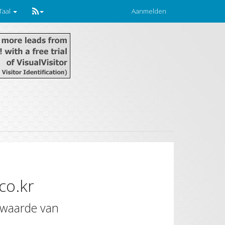
Taal
Aanmelden
co.kr
 waarde van