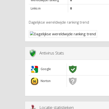
Wereldwijde ranking
0
Links in
0
Dagelijkse wereldwijde ranking trend
Antivirus Stats
Google
Norton
Locatie statistieken