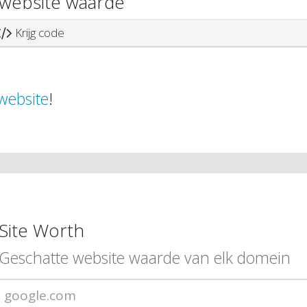
website waarde
Krijg code
website
!
Site Worth
Geschatte website waarde van elk domein