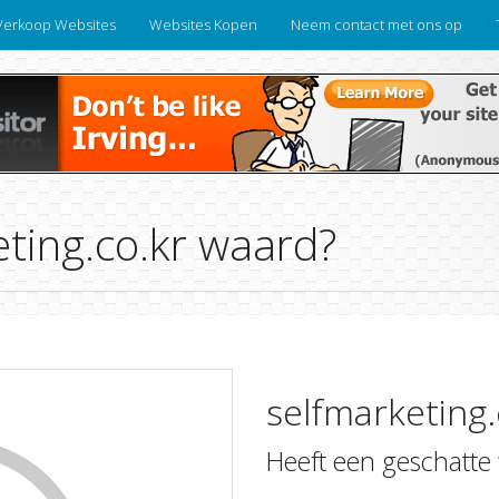
Verkoop Websites
Websites Kopen
Neem contact met ons op
eting.co.kr waard?
selfmarketing.
Heeft een geschatte