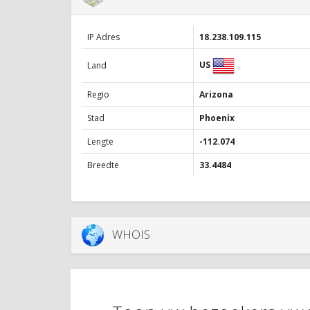
IP Adres
18.238.109.115
US
Land
Regio
Arizona
Stad
Phoenix
Lengte
-112.074
Breedte
33.4484
WHOIS