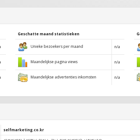
Geschatte maand statistieken
G
Unieke bezoekers per maand
a
n/a
Maandelijkse pagina views
a
n/a
Maandelijkse advertenties inkomsten
a
n/a
selfmarketing.co.kr