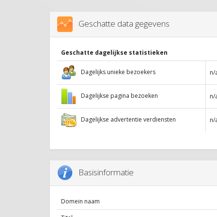
Geschatte data gegevens
Geschatte dagelijkse statistieken
Dagelijks unieke bezoekers
n/
Dagelijkse pagina bezoeken
n/
Dagelijkse advertentie verdiensten
n/
Basisinformatie
Domein naam