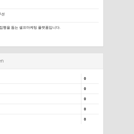
루션
집행을 돕는 셀프마케팅 플랫폼입니다.
en
0
0
0
0
0