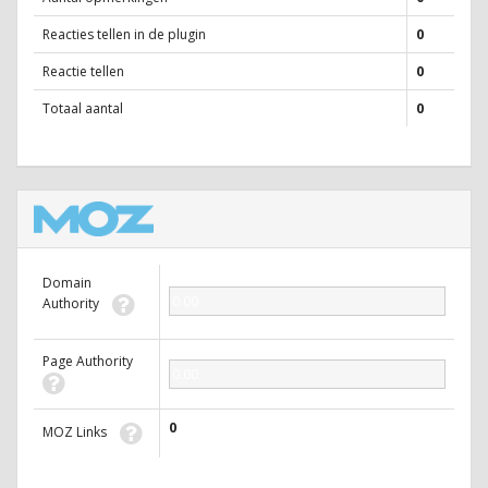
Reacties tellen in de plugin
0
Reactie tellen
0
Totaal aantal
0
Domain
0.00
Authority
Page Authority
0.00
0
MOZ Links