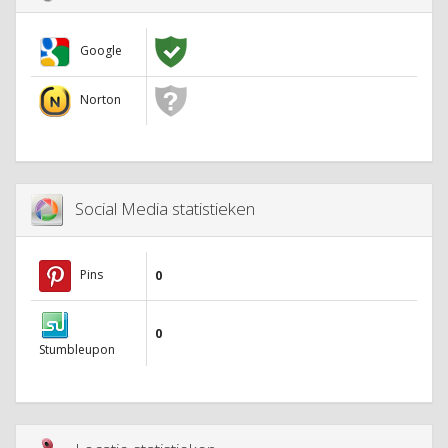
Google
Norton
Social Media statistieken
Pins
0
0
Stumbleupon