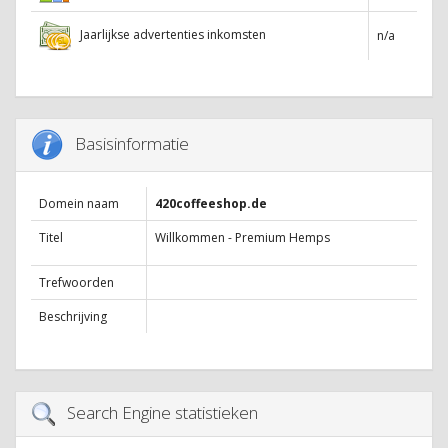
Jaarlijkse advertenties inkomsten
n/a
Basisinformatie
Domein naam
420coffeeshop.de
Titel
Willkommen - Premium Hemps
Trefwoorden
Beschrijving
Search Engine statistieken