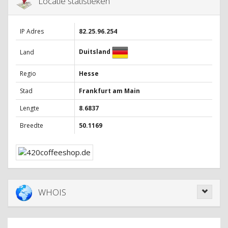
Locatie statistieken
IP Adres
82.25.96.254
Duitsland
Land
Regio
Hesse
Stad
Frankfurt am Main
Lengte
8.6837
Breedte
50.1169
WHOIS