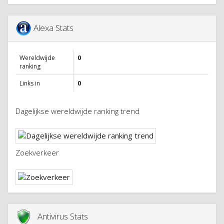
Alexa Stats
Wereldwijde
0
ranking
Links in
0
Dagelijkse wereldwijde ranking trend
Zoekverkeer
Antivirus Stats