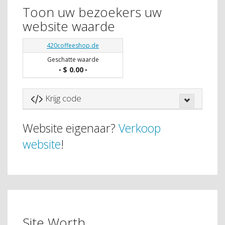
Toon uw bezoekers uw
website waarde
420coffeeshop.de
Geschatte waarde
$ 0.00
•
•
Krijg code
Website eigenaar?
Verkoop
website
!
Site Worth