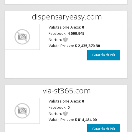
dispensaryeasy.com
Valutazione Alexa:
0
Facebook:
4,509,945
Norton:
Valuta Prezzo:
$ 2,435,370.30
Guarda di Più
via-st365.com
Valutazione Alexa:
0
Facebook:
0
Norton:
Valuta Prezzo:
$ 814,484.00
Guarda di Più