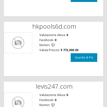
hkpools6d.com
Valutazione Alexa:
0
Facebook:
0
Norton:
Valuta Prezzo:
$ 772,000.00
Guarda di Più
levis247.com
Valutazione Alexa:
0
Facebook:
0
Norton: