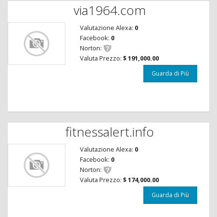
via1964.com
Valutazione Alexa:
0
Facebook:
0
Norton:
Valuta Prezzo:
$ 191,000.00
Guarda di Più
fitnessalert.info
Valutazione Alexa:
0
Facebook:
0
Norton:
Valuta Prezzo:
$ 174,000.00
Guarda di Più