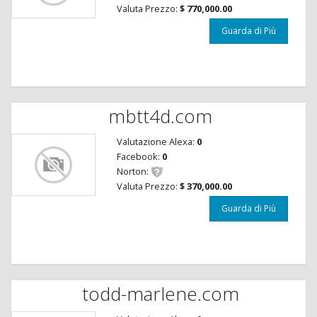
Valuta Prezzo:
$ 770,000.00
Guarda di Più
mbtt4d.com
Valutazione Alexa:
0
Facebook:
0
Norton:
Valuta Prezzo:
$ 370,000.00
Guarda di Più
todd-marlene.com