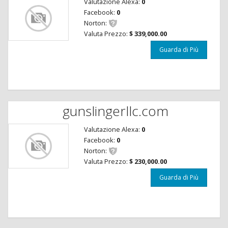
Valutazione Alexa:
0
Facebook:
0
Norton:
Valuta Prezzo:
$ 339,000.00
Guarda di Più
gunslingerllc.com
Valutazione Alexa:
0
Facebook:
0
Norton:
Valuta Prezzo:
$ 230,000.00
Guarda di Più