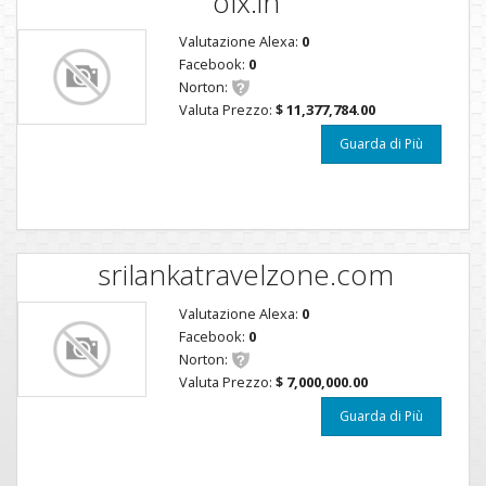
olx.in
Valutazione Alexa:
0
Facebook:
0
Norton:
Valuta Prezzo:
$ 11,377,784.00
Guarda di Più
srilankatravelzone.com
Valutazione Alexa:
0
Facebook:
0
Norton:
Valuta Prezzo:
$ 7,000,000.00
Guarda di Più