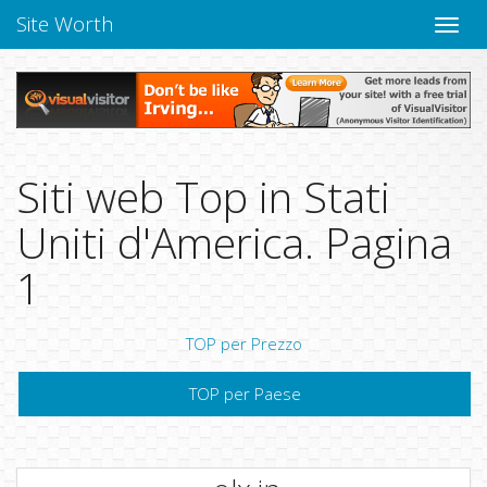
Site Worth
Chiudi
navig
Siti web Top in Stati
Uniti d'America. Pagina
1
TOP per Prezzo
TOP per Paese