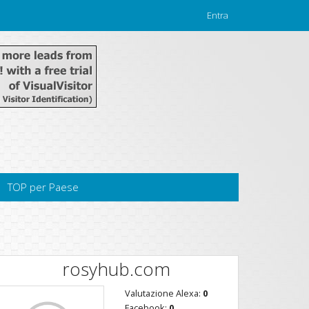
Entra
TOP per Paese
rosyhub.com
Valutazione Alexa:
0
Facebook:
0