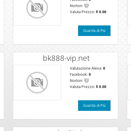
Norton:
Valuta Prezzo:
$ 0.00
Guarda di Più
bk888-vip.net
Valutazione Alexa:
0
Facebook:
0
Norton:
Valuta Prezzo:
$ 0.00
Guarda di Più