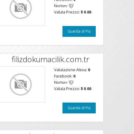
Norton:
Valuta Prezzo:
$ 0.00
Guarda di Più
filizdokumacilik.com.tr
Valutazione Alexa:
0
Facebook:
0
Norton:
Valuta Prezzo:
$ 0.00
Guarda di Più