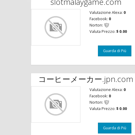
slotmalaygame.com
Valutazione Alexa:
0
Facebook:
0
Norton:
Valuta Prezzo:
$ 0.00
Guarda di Più
コーヒーメーカー.jpn.com
Valutazione Alexa:
0
Facebook:
0
Norton:
Valuta Prezzo:
$ 0.00
Guarda di Più