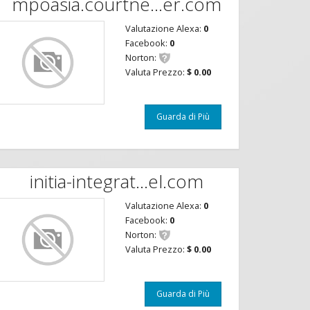
mpoasia.courtne...er.com
Valutazione Alexa:
0
Facebook:
0
Norton:
Valuta Prezzo:
$ 0.00
Guarda di Più
initia-integrat...el.com
Valutazione Alexa:
0
Facebook:
0
Norton:
Valuta Prezzo:
$ 0.00
Guarda di Più