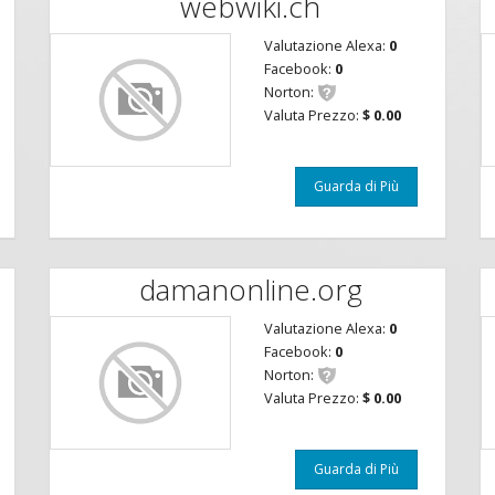
webwiki.ch
Valutazione Alexa:
0
Facebook:
0
Norton:
Valuta Prezzo:
$ 0.00
Guarda di Più
damanonline.org
Valutazione Alexa:
0
Facebook:
0
Norton:
Valuta Prezzo:
$ 0.00
Guarda di Più