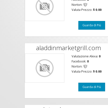
Norton:
Valuta Prezzo:
$ 0.00
Guarda di Più
aladdinmarketgrill.com
Valutazione Alexa:
0
Facebook:
0
Norton:
Valuta Prezzo:
$ 0.00
Guarda di Più