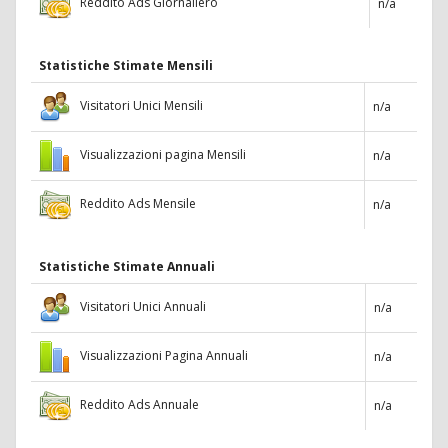
Reddito Ads Giornaliero
n/a
Statistiche Stimate Mensili
Visitatori Unici Mensili
n/a
Visualizzazioni pagina Mensili
n/a
Reddito Ads Mensile
n/a
Statistiche Stimate Annuali
Visitatori Unici Annuali
n/a
Visualizzazioni Pagina Annuali
n/a
Reddito Ads Annuale
n/a