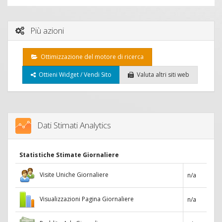
Più azioni
Ottimizzazione del motore di ricerca
Ottieni Widget / Vendi Sito
Valuta altri siti web
Dati Stimati Analytics
Statistiche Stimate Giornaliere
Visite Uniche Giornaliere
n/a
Visualizzazioni Pagina Giornaliere
n/a