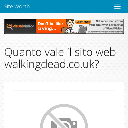
Site Worth
Chiudi
navig
Quanto vale il sito web
walkingdead.co.uk?