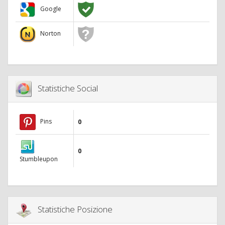
Google
Norton
Statistiche Social
Pins
0
0
Stumbleupon
Statistiche Posizione