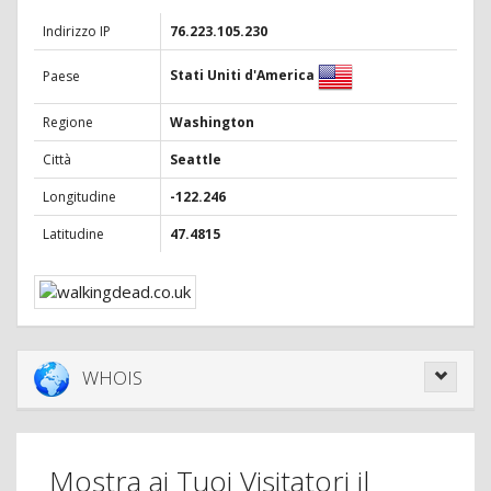
Indirizzo IP
76.223.105.230
Stati Uniti d'America
Paese
Regione
Washington
Città
Seattle
Longitudine
-122.246
Latitudine
47.4815
WHOIS
Mostra ai Tuoi Visitatori il