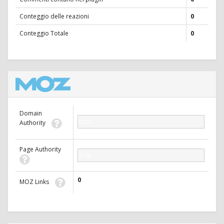
Conteggio delle reazioni
0
Conteggio Totale
0
Domain
0.00
Authority
Page Authority
0.00
0
MOZ Links