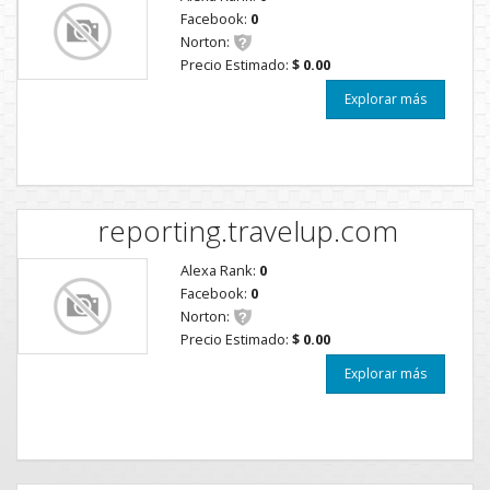
Facebook:
0
Norton:
Precio Estimado:
$ 0.00
Explorar más
reporting.travelup.com
Alexa Rank:
0
Facebook:
0
Norton:
Precio Estimado:
$ 0.00
Explorar más