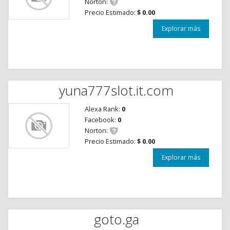
Norton:
Precio Estimado:
$ 0.00
Explorar más
yuna777slot.it.com
Alexa Rank:
0
Facebook:
0
Norton:
Precio Estimado:
$ 0.00
Explorar más
goto.ga