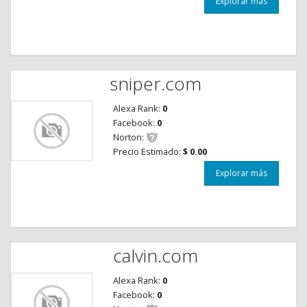
Explorar más
sniper.com
Alexa Rank:
0
Facebook:
0
Norton:
Precio Estimado:
$ 0.00
Explorar más
calvin.com
Alexa Rank:
0
Facebook:
0