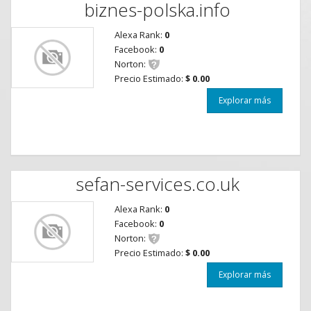
biznes-polska.info
Alexa Rank:
0
Facebook:
0
Norton:
Precio Estimado:
$ 0.00
Explorar más
sefan-services.co.uk
Alexa Rank:
0
Facebook:
0
Norton:
Precio Estimado:
$ 0.00
Explorar más