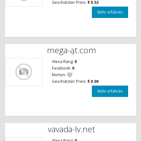
Geschätzter Preis:
$ 0.52
Mehr erfahren
mega-ąt.com
Alexa Rang:
0
Facebook:
0
Norton:
Geschätzter Preis:
$ 0.00
Mehr erfahren
vavada-lv.net
Alexa Rang:
0