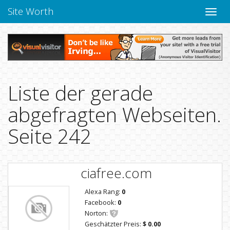
Site Worth
Naviga
verbe
Liste der gerade
abgefragten Webseiten.
Seite 242
ciafree.com
Alexa Rang:
0
Facebook:
0
Norton:
Geschätzter Preis:
$ 0.00