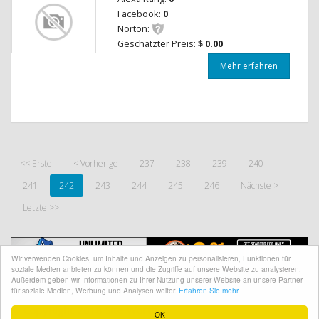
Facebook:
0
Norton:
Geschätzter Preis:
$ 0.00
Mehr erfahren
<< Erste
< Vorherige
237
238
239
240
241
242
243
244
245
246
Nächste >
Letzte >>
Wir verwenden Cookies, um Inhalte und Anzeigen zu personalisieren, Funktionen für
soziale Medien anbieten zu können und die Zugriffe auf unsere Website zu analysieren.
Außerdem geben wir Informationen zu Ihrer Nutzung unserer Website an unsere Partner
für soziale Medien, Werbung und Analysen weiter.
Erfahren Sie mehr
@ CopyRight 2018 Site Worth
OK