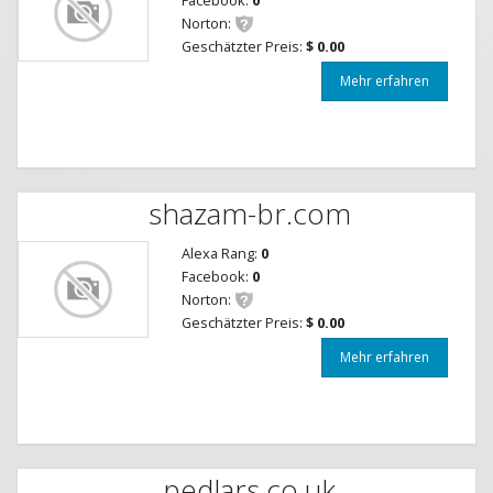
Norton:
Geschätzter Preis:
$ 0.00
Mehr erfahren
shazam-br.com
Alexa Rang:
0
Facebook:
0
Norton:
Geschätzter Preis:
$ 0.00
Mehr erfahren
pedlars.co.uk