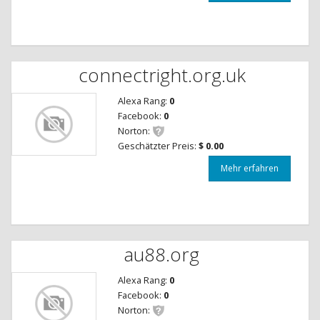
connectright.org.uk
Alexa Rang:
0
Facebook:
0
Norton:
Geschätzter Preis:
$ 0.00
Mehr erfahren
au88.org
Alexa Rang:
0
Facebook:
0
Norton: