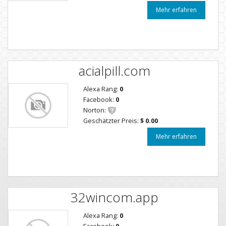
Mehr erfahren
acialpill.com
Alexa Rang:
0
Facebook:
0
Norton:
Geschätzter Preis:
$ 0.00
Mehr erfahren
32wincom.app
Alexa Rang:
0
Facebook:
0