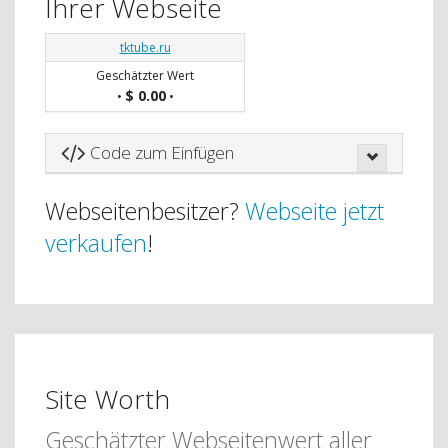
Ihrer Webseite
tktube.ru
Geschätzter Wert
$ 0.00
•
•
Code zum Einfügen
Webseitenbesitzer?
Webseite jetzt
verkaufen
!
Site Worth
Geschätzter Webseitenwert aller