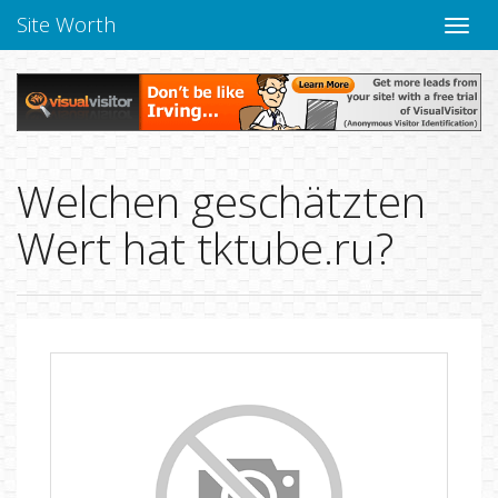
Site Worth
Naviga
verbe
Welchen geschätzten
Wert hat tktube.ru?