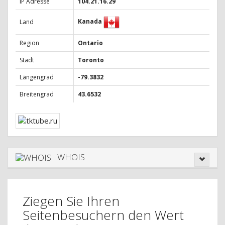
IP Adresse
104.21.16.29
Kanada
Land
Region
Ontario
Stadt
Toronto
Längengrad
-79.3832
Breitengrad
43.6532
WHOIS
Ziegen Sie Ihren
Seitenbesuchern den Wert