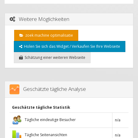
Weitere Möglichkeiten
zoek machine optimalisatie
Holen Sie sich das Widget / Verkaufen Sie Ihre Webseite
Schätzung einer weiteren Webseite
Geschätzte tägliche Analyse
Geschätzte tägliche Statistik
Tägliche eindeutige Besucher
n/a
Tägliche Seitenansichten
n/a