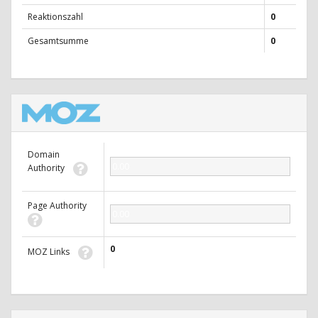
Reaktionszahl
0
Gesamtsumme
0
Domain
0.00
Authority
Page Authority
0.00
0
MOZ Links