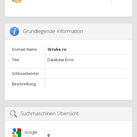
Grundlegende Information
Domain Name
tktube.ru
Titel
Database Error
Schlüsselwörter
Beschreibung
Suchmaschinen Übersicht
Google
0