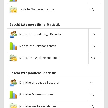
Tägliche Werbeeinnahmen
n/a
Geschätzte monatliche Statistik
Monatliche eindeutige Besucher
n/a
Monatliche Seitenansichten
n/a
Monatliche Werbeeinnahmen
n/a
Geschätzte jährliche Statistik
Jährliche eindeutige Besucher
n/a
Jährliche Seitenansichten
n/a
Jährliche Werbeeinnahmen
n/a