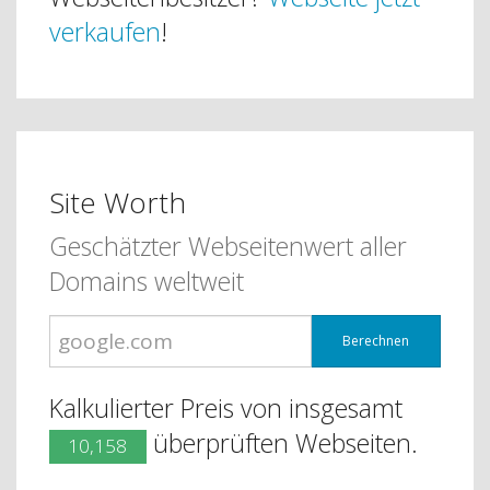
verkaufen
!
Site Worth
Geschätzter Webseitenwert aller
Domains weltweit
Berechnen
Kalkulierter Preis von insgesamt
überprüften Webseiten.
10,158