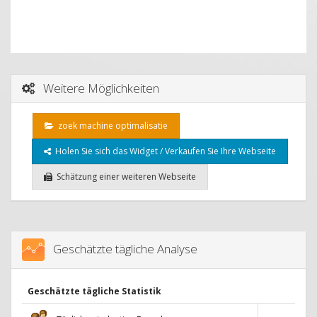
Weitere Möglichkeiten
zoek machine optimalisatie
Holen Sie sich das Widget / Verkaufen Sie Ihre Webseite
Schätzung einer weiteren Webseite
Geschätzte tägliche Analyse
Geschätzte tägliche Statistik