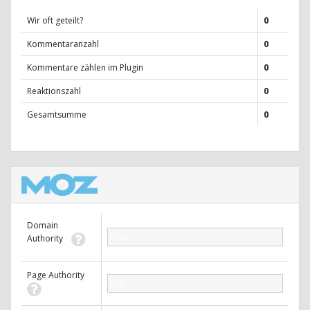
Wir oft geteilt?
0
Kommentaranzahl
0
Kommentare zählen im Plugin
0
Reaktionszahl
0
Gesamtsumme
0
Domain
0.00
Authority
Page Authority
0.00