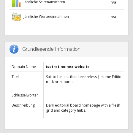
Jährliche Seitenansichten
n/a
Jährliche Werbeeinnahmen
n/a
Grundlegende Information
Domain Name
isotretinoinex.website
Titel
Suit to be less than breezeless | Home Editio
n | North Journal
Schlüsselwörter
Beschreibung
Dark editorial board homepage with a fresh
grid and category hubs.