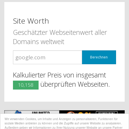
Site Worth
Geschätzter Webseitenwert aller
Domains weltweit
Berechnen
Kalkulierter Preis von insgesamt
überprüften Webseiten.
10,158
Wir verwenden Cookies, um Inhalte und Anzeigen zu personalisieren, Funktionen für
soziale Medien anbieten zu können und die Zugriffe auf unsere Website zu analysieren.
Außerdem geben wir Informationen zu Ihrer Nutzung unserer Website an unsere Partner