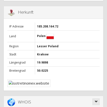
Herkunft
IP Adresse
185.208.164.72
Polen
Land
Region
Lesser Poland
Stadt
Krakow
Längengrad
19.9898
Breitengrad
50.0225
WHOIS