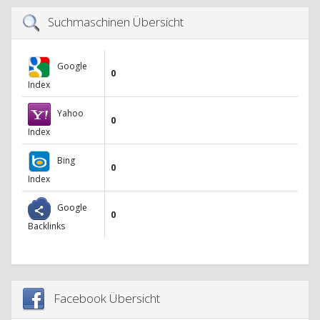
Suchmaschinen Übersicht
Google
0
Index
Yahoo
0
Index
Bing
0
Index
Google
0
Backlinks
Facebook Übersicht