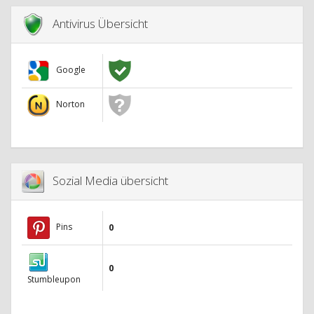
Antivirus Übersicht
Google
Norton
Sozial Media übersicht
Pins
0
0
Stumbleupon