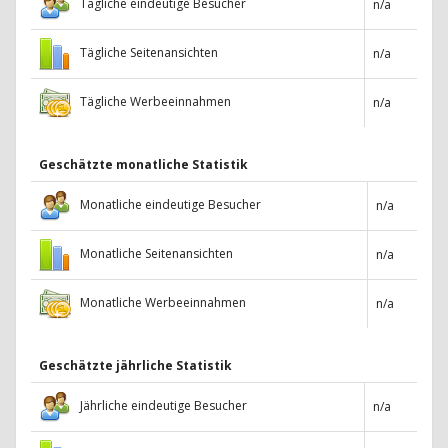
Tägliche eindeutige Besucher
n/a
Tägliche Seitenansichten
n/a
Tägliche Werbeeinnahmen
n/a
Geschätzte monatliche Statistik
Monatliche eindeutige Besucher
n/a
Monatliche Seitenansichten
n/a
Monatliche Werbeeinnahmen
n/a
Geschätzte jährliche Statistik
Jährliche eindeutige Besucher
n/a