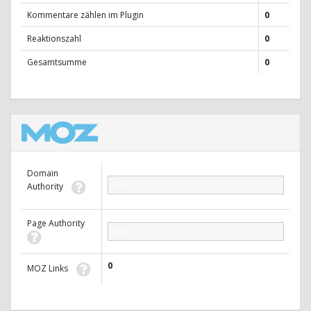
Kommentare zählen im Plugin
0
Reaktionszahl
0
Gesamtsumme
0
Domain
0.00
Authority
Page Authority
0.00
0
MOZ Links