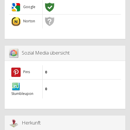
Google
Norton
Sozial Media übersicht
Pins
0
0
Stumbleupon
Herkunft