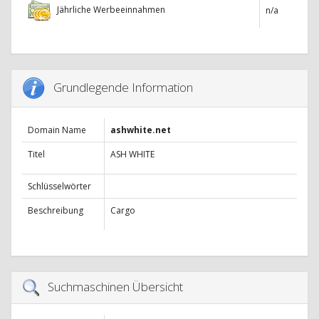
Jährliche Werbeeinnahmen
n/a
Grundlegende Information
Domain Name
ashwhite.net
Titel
ASH WHITE
Schlüsselwörter
Beschreibung
Cargo
Suchmaschinen Übersicht