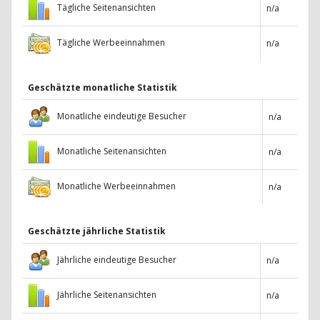
Tägliche Seitenansichten
n/a
Tägliche Werbeeinnahmen
n/a
Geschätzte monatliche Statistik
Monatliche eindeutige Besucher
n/a
Monatliche Seitenansichten
n/a
Monatliche Werbeeinnahmen
n/a
Geschätzte jährliche Statistik
Jährliche eindeutige Besucher
n/a
Jährliche Seitenansichten
n/a