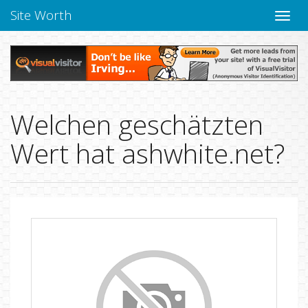
Site Worth
Naviga
verbe
Welchen geschätzten
Wert hat ashwhite.net?