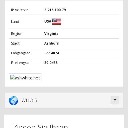
IP Adresse
3.215.100.79
USA
Land
Region
Virginia
Stadt
Ashburn
Längengrad
-77.4874
Breitengrad
39.0438
WHOIS
Ziegen Sie Ihren