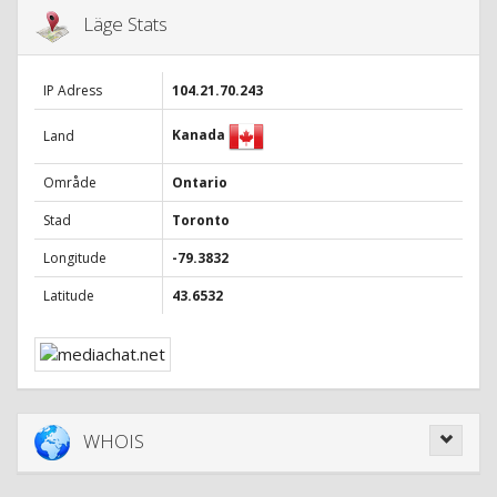
Läge Stats
IP Adress
104.21.70.243
Kanada
Land
Område
Ontario
Stad
Toronto
Longitude
-79.3832
Latitude
43.6532
WHOIS