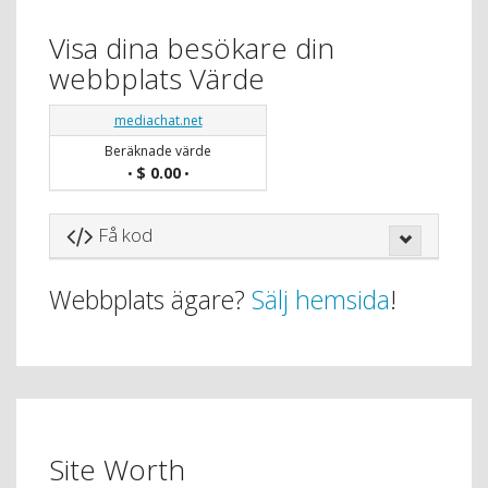
Visa dina besökare din
webbplats Värde
mediachat.net
Beräknade värde
$ 0.00
•
•
Få kod
Webbplats ägare?
Sälj hemsida
!
Site Worth