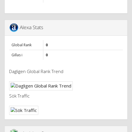
Alexa Stats
Global Rank
0
Gillas i
0
Dagligen Global Rank Trend
Sök Traffic