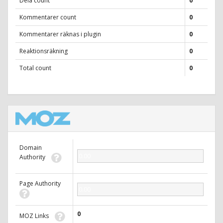
Dela count
0
Kommentarer count
0
Kommentarer räknas i plugin
0
Reaktionsräkning
0
Total count
0
Domain
0.00
Authority
Page Authority
0.00
0
MOZ Links