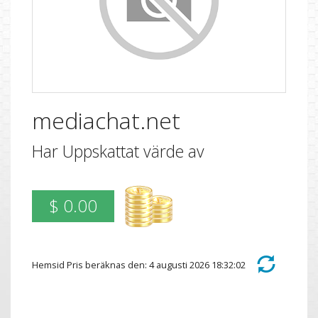
mediachat.net
Har Uppskattat värde av
$ 0.00
Hemsid Pris beräknas den: 4 augusti 2026 18:32:02