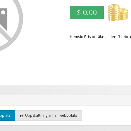
$ 0.00
Hemsid Pris beräknas den: 3 febr
bplats
Uppskattning annan webbplats