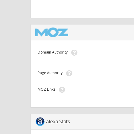
Domain Authority
Page Authority
MOZ Links
Alexa Stats