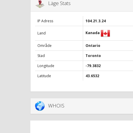
Läge Stats
IP Adress
104.21.3.24
Kanada
Land
Område
Ontario
Stad
Toronto
Longitude
-79.3832
Latitude
43.6532
WHOIS