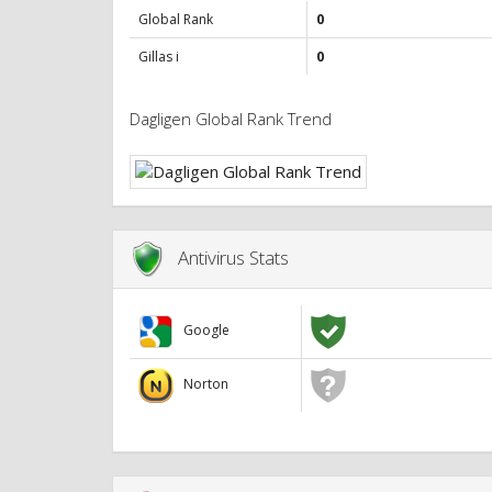
Global Rank
0
Gillas i
0
Dagligen Global Rank Trend
Antivirus Stats
Google
Norton