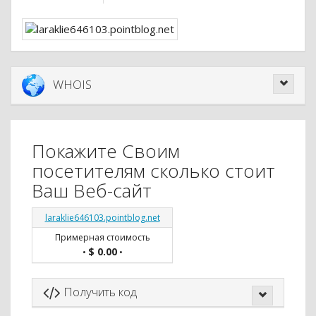
WHOIS
Покажите Своим
посетителям сколько стоит
Ваш Веб-сайт
laraklie646103.pointblog.net
Примерная стоимость
$ 0.00
•
•
Получить код