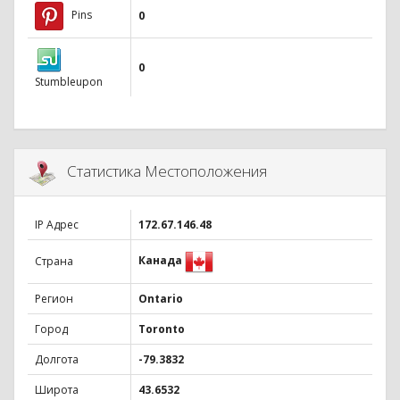
Pins
0
0
Stumbleupon
Статистика Местоположения
IP Адрес
172.67.146.48
Канада
Страна
Регион
Ontario
Город
Toronto
Долгота
-79.3832
Широта
43.6532