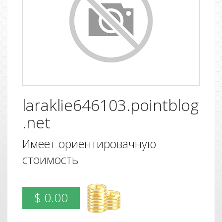
laraklie646103.pointblog
.net
Имеет ориентировачную
стоимость
$ 0.00