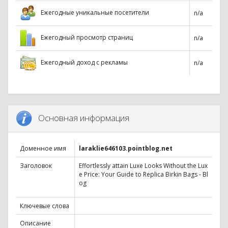
Ежегодные уникальные посетители
n/a
Ежегодный просмотр страниц
n/a
Ежегодный доход с рекламы
n/a
Основная информация
Доменное имя
laraklie646103.pointblog.net
Заголовок
Effortlessly attain Luxe Looks Without the Lux
e Price: Your Guide to Replica Birkin Bags - Bl
og
Ключевые слова
Описание