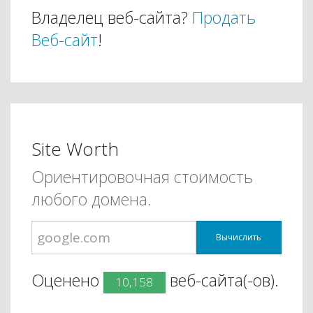
Владелец веб-сайта?
Продать
Веб-сайт
!
Site Worth
Ориентировочная стоимость
любого домена.
Вычислить
Оценено
веб-сайта(-ов).
10,158