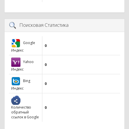
Поисковая Статистика
Google
0
Индекс
Yahoo
0
Индекс
Bing
0
Индекс
Количество
0
обратный
ссылок в Google