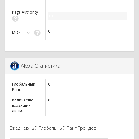
Page Authority
0.00
0
MOZ Links
Alexa Статистика
Глобальный
0
Ранк
Количество
0
входящих
линков
Ежедневный Глобальный Ранг Трендов