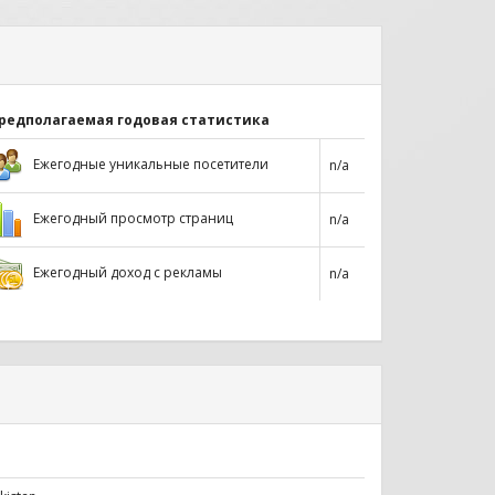
редполагаемая годовая статистика
Ежегодные уникальные посетители
n/a
Ежегодный просмотр страниц
n/a
Ежегодный доход с рекламы
n/a