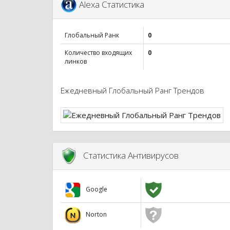
Alexa Статистика
Глобальный Ранк
0
Количество входящих
0
линков
Ежедневный Глобальный Ранг Трендов
Статистика Антивирусов
Google
Norton