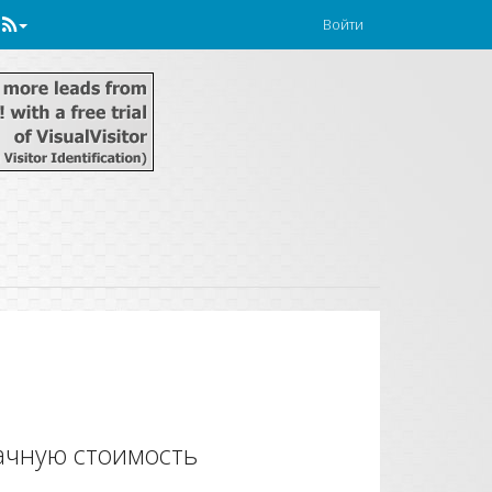
Войти
ачную стоимость