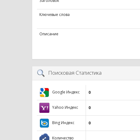
Заголовок
Ключевые слова
Описание
Поисковая Статистика
Google Индекс
0
Yahoo Индекс
0
Bing Индекс
0
Количество