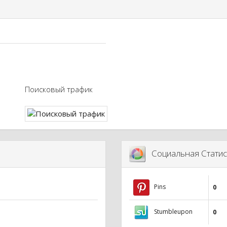
Поисковый трафик
Социальная Статис
Pins
0
Stumbleupon
0