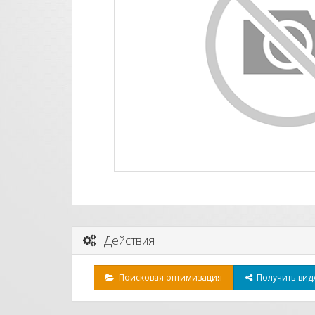
Действия
Поисковая оптимизация
Получить видж