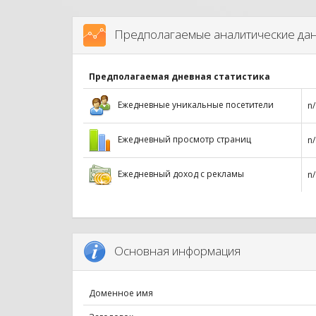
Предполагаемые аналитические да
Предполагаемая дневная статистика
Ежедневные уникальные посетители
n/
Ежедневный просмотр страниц
n/
Ежедневный доход с рекламы
n/
Основная информация
Доменное имя