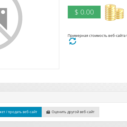
$ 0.00
Примерная стоимость веб-сайта бы
ет / продать веб-сайт
Оценить другой веб-сайт