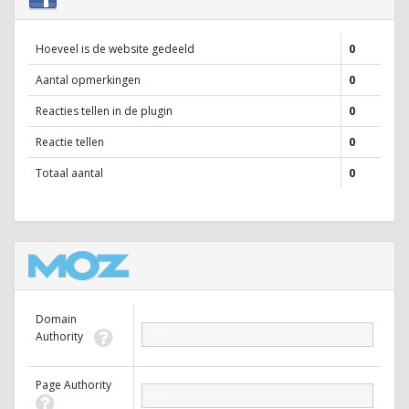
Hoeveel is de website gedeeld
0
Aantal opmerkingen
0
Reacties tellen in de plugin
0
Reactie tellen
0
Totaal aantal
0
Domain
0.00
Authority
Page Authority
0.00