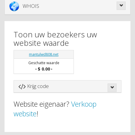
WHOIS
Toon uw bezoekers uw
website waarde
mantulwd808.net
Geschatte waarde
$ 0.00
•
•
Krijg code
Website eigenaar?
Verkoop
website
!