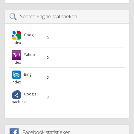
Search Engine statistieken
Google
0
Index
Yahoo
0
Index
Bing
0
Index
Google
0
backlinks
Facebook statistieken