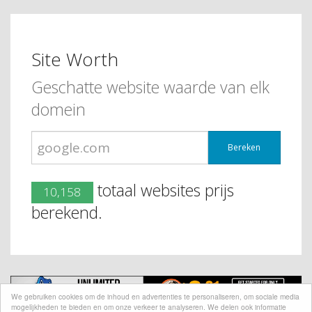
Site Worth
Geschatte website waarde van elk
domein
Bereken
totaal websites prijs
10,158
berekend.
We gebruiken cookies om de inhoud en advertenties te personaliseren, om sociale media
mogelijkheden te bieden en om onze verkeer te analyseren. We delen ook informatie