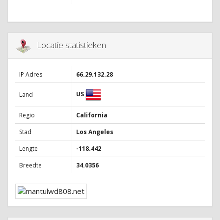
Locatie statistieken
IP Adres
66.29.132.28
US
Land
Regio
California
Stad
Los Angeles
Lengte
-118.442
Breedte
34.0356