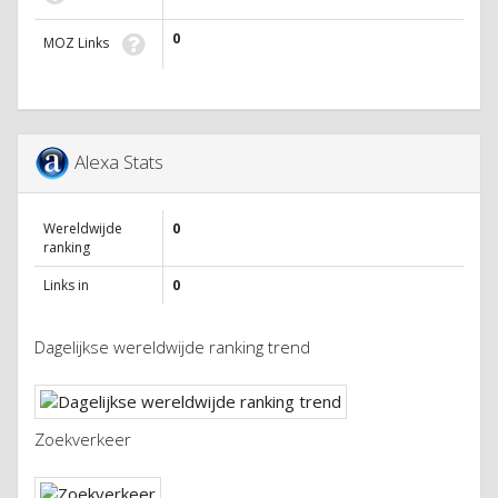
0
MOZ Links
Alexa Stats
Wereldwijde
0
ranking
Links in
0
Dagelijkse wereldwijde ranking trend
Zoekverkeer