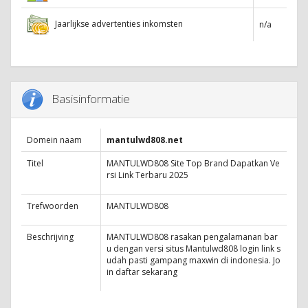
Jaarlijkse advertenties inkomsten
n/a
Basisinformatie
Domein naam
mantulwd808.net
Titel
MANTULWD808 Site Top Brand Dapatkan Ve
rsi Link Terbaru 2025
Trefwoorden
MANTULWD808
Beschrijving
MANTULWD808 rasakan pengalamanan bar
u dengan versi situs Mantulwd808 login link s
udah pasti gampang maxwin di indonesia. Jo
in daftar sekarang