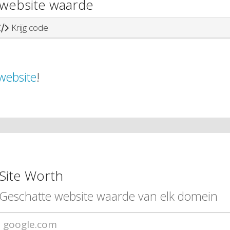
website waarde
Krijg code
website
!
Site Worth
Geschatte website waarde van elk domein