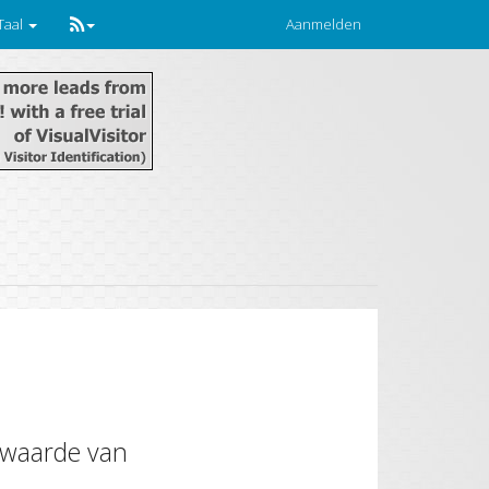
Taal
Aanmelden
 waarde van