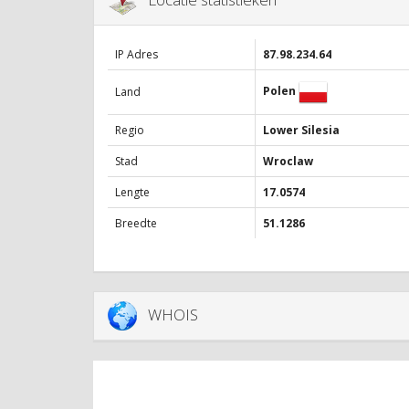
IP Adres
87.98.234.64
Polen
Land
Regio
Lower Silesia
Stad
Wroclaw
Lengte
17.0574
Breedte
51.1286
WHOIS