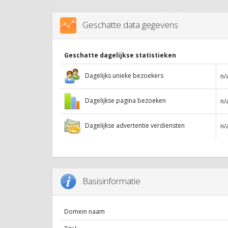
Geschatte data gegevens
Geschatte dagelijkse statistieken
Dagelijks unieke bezoekers
n/
Dagelijkse pagina bezoeken
n/
Dagelijkse advertentie verdiensten
n/
Basisinformatie
Domein naam