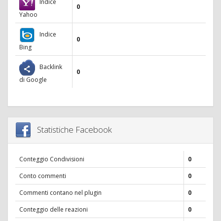
Indice
0
Yahoo
Indice
0
Bing
Backlink
0
di Google
Statistiche Facebook
Conteggio Condivisioni
0
Conto commenti
0
Commenti contano nel plugin
0
Conteggio delle reazioni
0