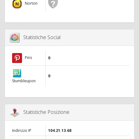
Norton
Statistiche Social
Pins
0
0
Stumbleupon
Statistiche Posizione
Indirizzo IP
104.21.13.68