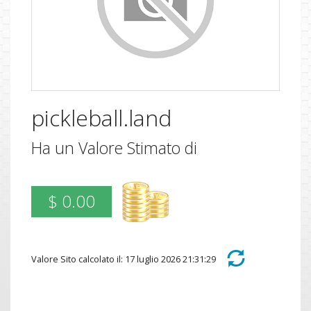
pickleball.land
Ha un Valore Stimato di
$ 0.00
Valore Sito calcolato il: 17 luglio 2026 21:31:29