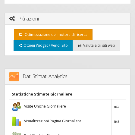
Più azioni
Ottimizzazione del motore di ricerca
Ottieni Widget / Vendi Sito
Valuta altri siti web
Dati Stimati Analytics
Statistiche Stimate Giornaliere
Visite Uniche Giornaliere
n/a
Visualizzazioni Pagina Giornaliere
n/a