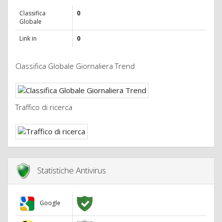
Classifica
0
Globale
Link in
0
Classifica Globale Giornaliera Trend
Traffico di ricerca
Statistiche Antivirus
Google