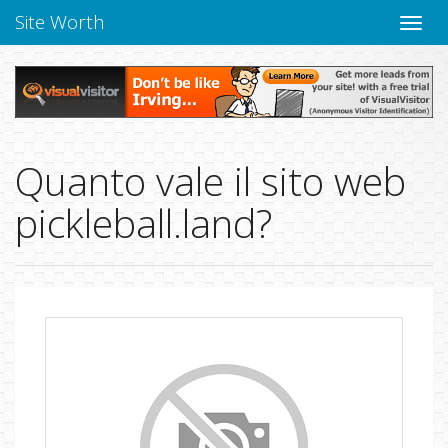
Site Worth
Chiudi
navig
Quanto vale il sito web
pickleball.land?