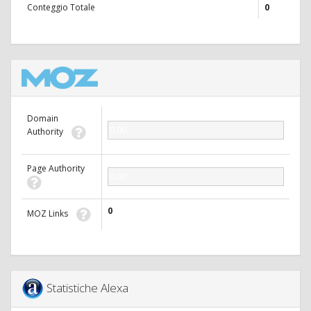
Conteggio Totale
0
Domain
0.00
Authority
Page Authority
0.00
0
MOZ Links
Statistiche Alexa