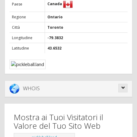
Canada
Paese
Regione
Ontario
Città
Toronto
Longitudine
-79.3832
Latitudine
43.6532
WHOIS
Mostra ai Tuoi Visitatori il
Valore del Tuo Sito Web