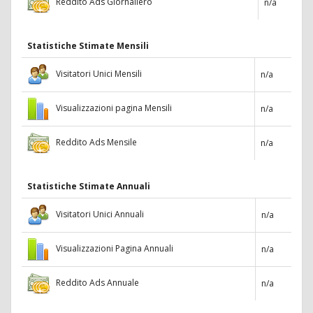
Reddito Ads Giornaliero
n/a
Statistiche Stimate Mensili
Visitatori Unici Mensili
n/a
Visualizzazioni pagina Mensili
n/a
Reddito Ads Mensile
n/a
Statistiche Stimate Annuali
Visitatori Unici Annuali
n/a
Visualizzazioni Pagina Annuali
n/a
Reddito Ads Annuale
n/a