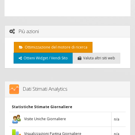
Più azioni
Ottimizzazione del motore di ricerca
Ottieni Widget / Vendi Sito
Valuta altri siti web
Dati Stimati Analytics
Statistiche Stimate Giornaliere
Visite Uniche Giornaliere
n/a
Visualizzazioni Pagina Giornaliere
n/a