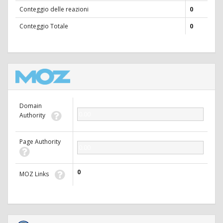
Conteggio delle reazioni
0
Conteggio Totale
0
Domain
0.00
Authority
Page Authority
0.00
0
MOZ Links