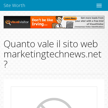
Site Worth
Chiudi
navig
Quanto vale il sito web
marketingtechnews.net
?