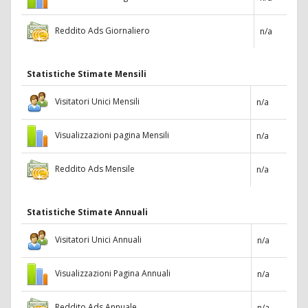
Reddito Ads Giornaliero
n/a
Statistiche Stimate Mensili
Visitatori Unici Mensili
n/a
Visualizzazioni pagina Mensili
n/a
Reddito Ads Mensile
n/a
Statistiche Stimate Annuali
Visitatori Unici Annuali
n/a
Visualizzazioni Pagina Annuali
n/a
Reddito Ads Annuale
n/a