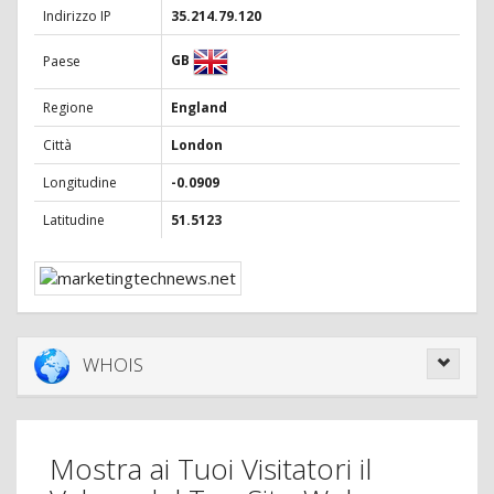
Indirizzo IP
35.214.79.120
GB
Paese
Regione
England
Città
London
Longitudine
-0.0909
Latitudine
51.5123
WHOIS
Mostra ai Tuoi Visitatori il