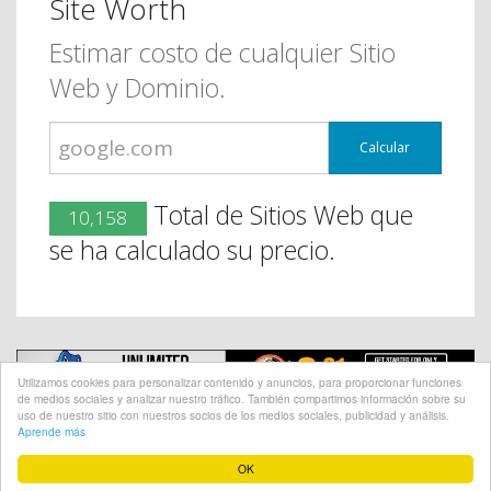
Site Worth
Estimar costo de cualquier Sitio
Web y Dominio.
Calcular
Total de Sitios Web que
10,158
se ha calculado su precio.
Utilizamos cookies para personalizar contenido y anuncios, para proporcionar funciones
de medios sociales y analizar nuestro tráfico. También compartimos información sobre su
uso de nuestro sitio con nuestros socios de los medios sociales, publicidad y análisis.
Aprende más
@ CopyRight 2018 Site Worth
OK