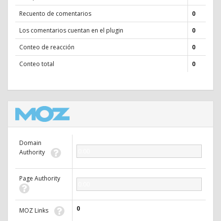
Recuento de comentarios
0
Los comentarios cuentan en el plugin
0
Conteo de reacción
0
Conteo total
0
Domain
0.00
Authority
Page Authority
0.00
0
MOZ Links