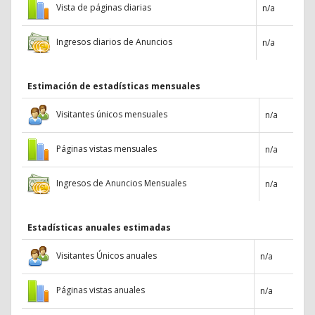
Vista de páginas diarias
n/a
Ingresos diarios de Anuncios
n/a
Estimación de estadísticas mensuales
Visitantes únicos mensuales
n/a
Páginas vistas mensuales
n/a
Ingresos de Anuncios Mensuales
n/a
Estadísticas anuales estimadas
Visitantes Únicos anuales
n/a
Páginas vistas anuales
n/a