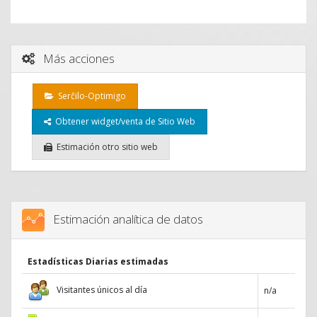
Más acciones
Serĉilo-Optimigo
Obtener widget/venta de Sitio Web
Estimación otro sitio web
Estimación analítica de datos
Estadísticas Diarias estimadas
Visitantes únicos al día
n/a