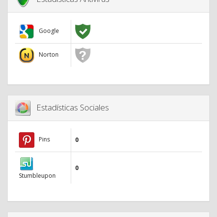
Google
Norton
Estadísticas Sociales
Pins
0
0
Stumbleupon