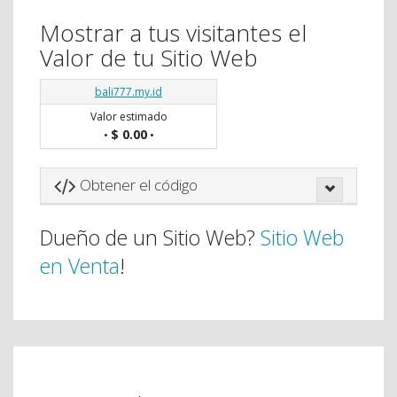
Mostrar a tus visitantes el
Valor de tu Sitio Web
bali777.my.id
Valor estimado
$ 0.00
•
•
Obtener el código
Dueño de un Sitio Web?
Sitio Web
en Venta
!