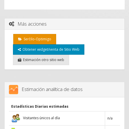
Más acciones
Serĉilo-Optimigo
Obtener widget/venta de Sitio Web
Estimación otro sitio web
Estimación analítica de datos
Estadísticas Diarias estimadas
Visitantes únicos al día
n/a