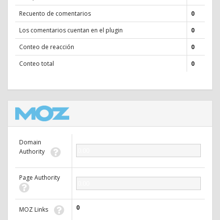
Recuento de comentarios
0
Los comentarios cuentan en el plugin
0
Conteo de reacción
0
Conteo total
0
Domain
0.00
Authority
Page Authority
0.00
0
MOZ Links