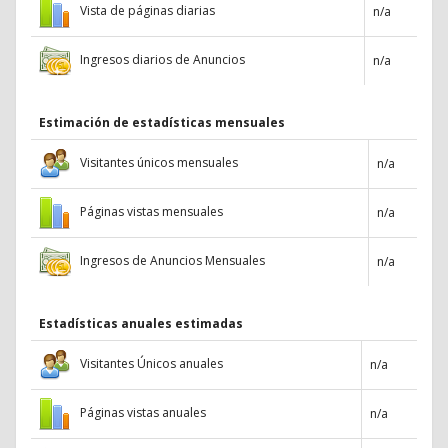
Vista de páginas diarias
n/a
Ingresos diarios de Anuncios
n/a
Estimación de estadísticas mensuales
Visitantes únicos mensuales
n/a
Páginas vistas mensuales
n/a
Ingresos de Anuncios Mensuales
n/a
Estadísticas anuales estimadas
Visitantes Únicos anuales
n/a
Páginas vistas anuales
n/a