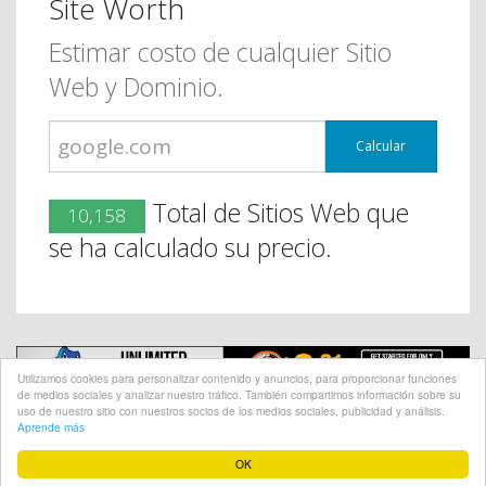
Site Worth
Estimar costo de cualquier Sitio
Web y Dominio.
Calcular
Total de Sitios Web que
10,158
se ha calculado su precio.
Utilizamos cookies para personalizar contenido y anuncios, para proporcionar funciones
de medios sociales y analizar nuestro tráfico. También compartimos información sobre su
uso de nuestro sitio con nuestros socios de los medios sociales, publicidad y análisis.
Aprende más
@ CopyRight 2018 Site Worth
OK