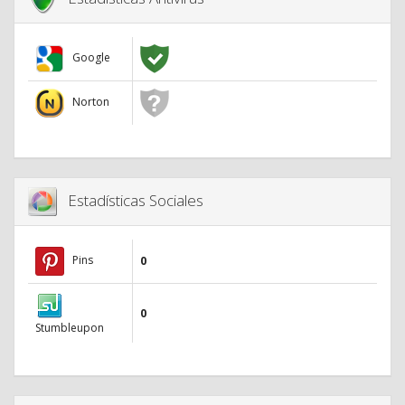
Google
Norton
Estadísticas Sociales
Pins
0
0
Stumbleupon