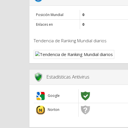
Posición Mundial
0
Enlaces en
0
Tendencia de Ranking Mundial diarios
Estadísticas Antivirus
Google
Norton