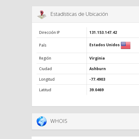
Estadísticas de Ubicación
Dirección IP
131.153.147.42
Estados Unidos
País
Región
Virginia
Ciudad
Ashburn
Longitud
-77.4903
Latitud
39.0469
WHOIS