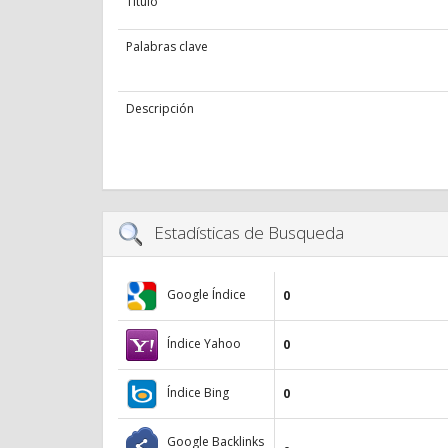
Título
Palabras clave
Descripción
Estadísticas de Busqueda
Google Índice
0
Índice Yahoo
0
Índice Bing
0
Google Backlinks