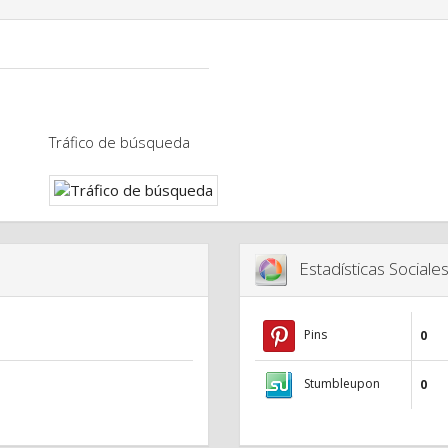
Tráfico de búsqueda
Estadísticas Sociale
Pins
0
Stumbleupon
0