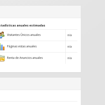
stadísticas anuales estimadas
Visitantes Únicos anuales
n/a
Páginas vistas anuales
n/a
Renta de Anuncios anuales
n/a