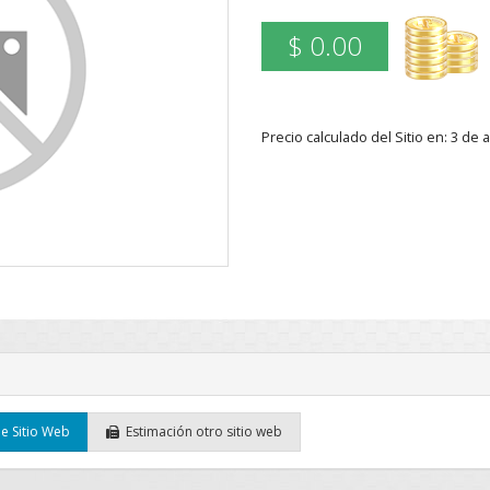
$ 0.00
Precio calculado del Sitio en: 3 d
e Sitio Web
Estimación otro sitio web