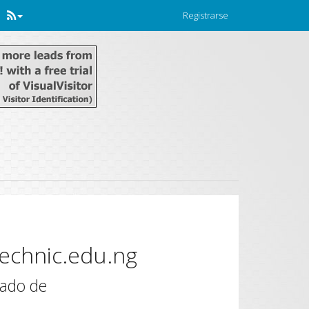
Registrarse
technic.edu.ng
mado de