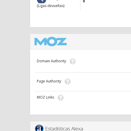
0
(Ligas devueltas)
Domain Authority
Page Authority
MOZ Links
Estadísticas Alexa