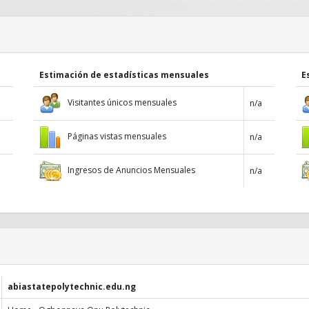
Estimación de estadísticas mensuales
E
Visitantes únicos mensuales
n/a
Páginas vistas mensuales
n/a
Ingresos de Anuncios Mensuales
n/a
abiastatepolytechnic.edu.ng