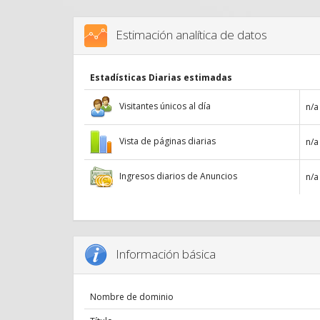
Estimación analítica de datos
Estadísticas Diarias estimadas
Visitantes únicos al día
n/a
Vista de páginas diarias
n/a
Ingresos diarios de Anuncios
n/a
Información básica
Nombre de dominio