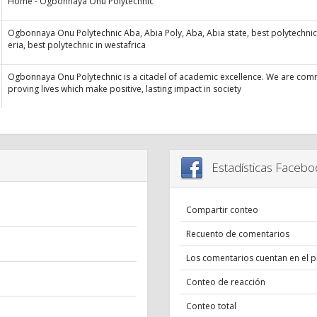
Home - Ogbonnaya Onu Polytechnic
Ogbonnaya Onu Polytechnic Aba, Abia Poly, Aba, Abia state, best polytechnic, 
eria, best polytechnic in westafrica
Ogbonnaya Onu Polytechnic is a citadel of academic excellence. We are com
proving lives which make positive, lasting impact in society
Estadísticas Facebo
Compartir conteo
Recuento de comentarios
Los comentarios cuentan en el p
Conteo de reacción
Conteo total