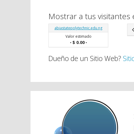
Mostrar a tus visitantes 
abiastatepolytechnic.edu.ng
Valor estimado
$ 0.00
•
•
Dueño de un Sitio Web?
Sit