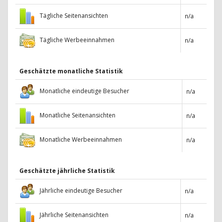
Tägliche Seitenansichten
n/a
Tägliche Werbeeinnahmen
n/a
Geschätzte monatliche Statistik
Monatliche eindeutige Besucher
n/a
Monatliche Seitenansichten
n/a
Monatliche Werbeeinnahmen
n/a
Geschätzte jährliche Statistik
Jährliche eindeutige Besucher
n/a
Jährliche Seitenansichten
n/a