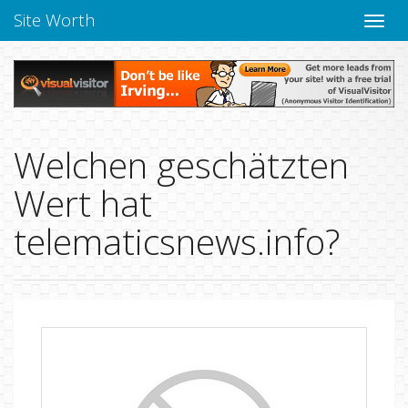
Site Worth
Naviga
verbe
Welchen geschätzten
Wert hat
telematicsnews.info?