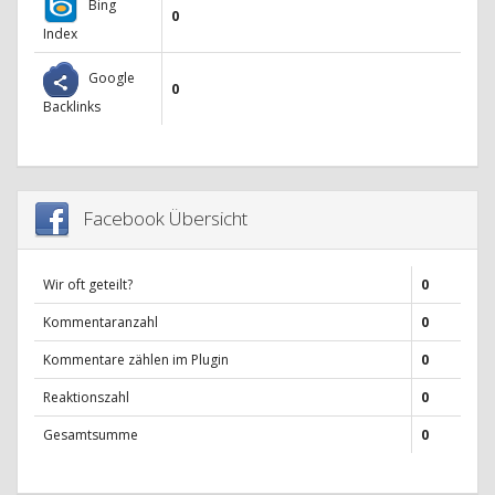
Bing
0
Index
Google
0
Backlinks
Facebook Übersicht
Wir oft geteilt?
0
Kommentaranzahl
0
Kommentare zählen im Plugin
0
Reaktionszahl
0
Gesamtsumme
0