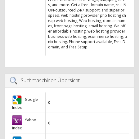
s, and more. Get a free domain name, real N
ON-outsourced 24/7 support, and superior
speed. web hosting provider php hosting ch
eap web hosting, Web hosting, domain nam
es, front page hosting, email hosting. We off
er affordable hosting, web hosting provider
business web hosting, ecommerce hosting, u
nix hosting. Phone support available, Free D
omain, and Free Setup.
Suchmaschinen Übersicht
Google
0
Index
Yahoo
0
Index