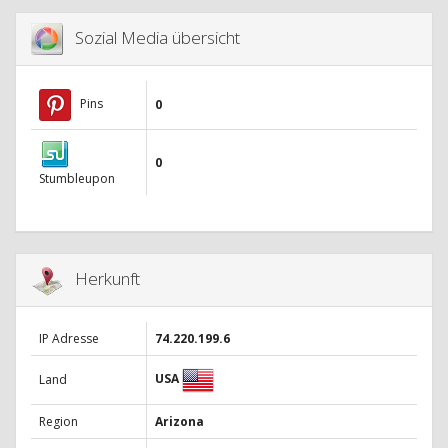
Sozial Media übersicht
Pins
0
0
Stumbleupon
Herkunft
IP Adresse
74.220.199.6
USA
Land
Region
Arizona