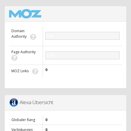
Domain
0.00
Authority
Page Authority
0.00
0
MOZ Links
Alexa Übersicht
Globaler Rang
0
Verlinkungen
0