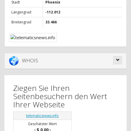
Stadt
Phoenix
Längengrad
-112.012
Breitengrad
33.466
WHOIS
Ziegen Sie Ihren
Seitenbesuchern den Wert
Ihrer Webseite
telematicsnews.info
Geschätzter Wert
$ 0.00
•
•