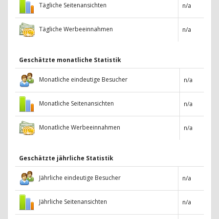
Tägliche Seitenansichten
n/a
Tägliche Werbeeinnahmen
n/a
Geschätzte monatliche Statistik
Monatliche eindeutige Besucher
n/a
Monatliche Seitenansichten
n/a
Monatliche Werbeeinnahmen
n/a
Geschätzte jährliche Statistik
Jährliche eindeutige Besucher
n/a
Jährliche Seitenansichten
n/a