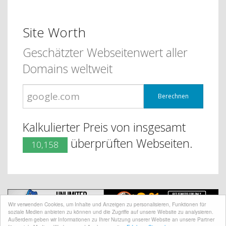
Site Worth
Geschätzter Webseitenwert aller
Domains weltweit
Berechnen
Kalkulierter Preis von insgesamt
überprüften Webseiten.
10,158
Wir verwenden Cookies, um Inhalte und Anzeigen zu personalisieren, Funktionen für
soziale Medien anbieten zu können und die Zugriffe auf unsere Website zu analysieren.
Außerdem geben wir Informationen zu Ihrer Nutzung unserer Website an unsere Partner