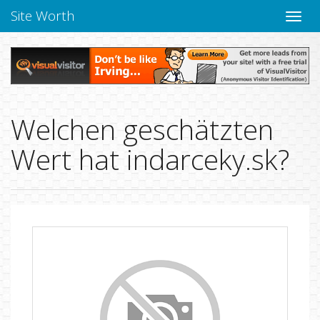
Site Worth
Naviga
verbe
Welchen geschätzten
Wert hat indarceky.sk?