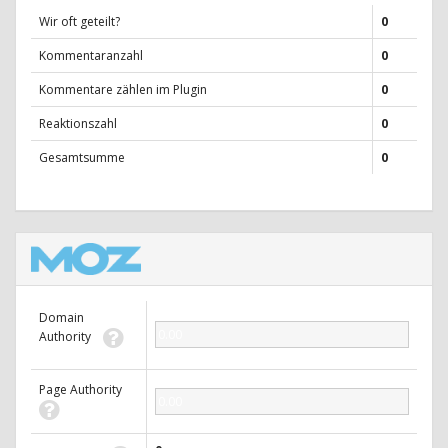
Wir oft geteilt?
0
Kommentaranzahl
0
Kommentare zählen im Plugin
0
Reaktionszahl
0
Gesamtsumme
0
Domain
0.00
Authority
Page Authority
0.00