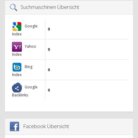
Suchmaschinen Übersicht
Google
0
Index
Yahoo
0
Index
Bing
0
Index
Google
0
Backlinks
Facebook Übersicht