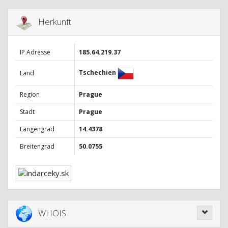
Herkunft
IP Adresse
185.64.219.37
Tschechien
Land
Region
Prague
Stadt
Prague
Längengrad
14.4378
Breitengrad
50.0755
WHOIS