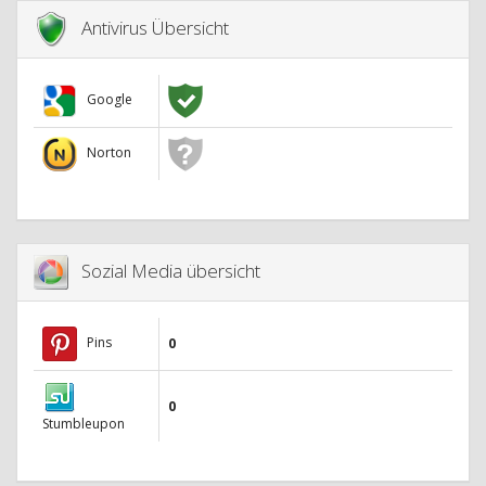
Antivirus Übersicht
Google
Norton
Sozial Media übersicht
Pins
0
0
Stumbleupon